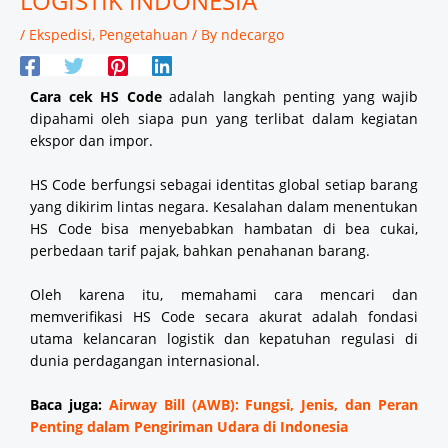
LOGISTIK INDONESIA
/
Ekspedisi
,
Pengetahuan
/ By
ndecargo
Cara cek HS Code
adalah langkah penting yang wajib
dipahami oleh siapa pun yang terlibat dalam kegiatan
ekspor dan impor.
HS Code berfungsi sebagai identitas global setiap barang
yang dikirim lintas negara. Kesalahan dalam menentukan
HS Code bisa menyebabkan hambatan di bea cukai,
perbedaan tarif pajak, bahkan penahanan barang.
Oleh karena itu, memahami cara mencari dan
memverifikasi HS Code secara akurat adalah fondasi
utama kelancaran logistik dan kepatuhan regulasi di
dunia perdagangan internasional.
Baca juga:
Airway Bill (AWB): Fungsi, Jenis, dan Peran
Penting dalam Pengiriman Udara di Indonesia