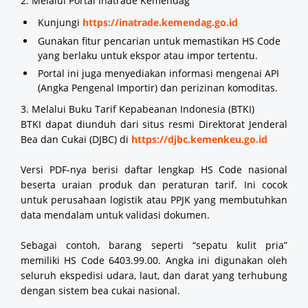
2. Melalui Portal Inatrade Kemendag
Kunjungi
https://inatrade.kemendag.go.id
Gunakan fitur pencarian untuk memastikan HS Code
yang berlaku untuk ekspor atau impor tertentu.
Portal ini juga menyediakan informasi mengenai API
(Angka Pengenal Importir) dan perizinan komoditas.
3. Melalui Buku Tarif Kepabeanan Indonesia (BTKI)
BTKI dapat diunduh dari situs resmi Direktorat Jenderal
Bea dan Cukai (DJBC) di
https://djbc.kemenkeu.go.id
Versi PDF-nya berisi daftar lengkap HS Code nasional
beserta uraian produk dan peraturan tarif. Ini cocok
untuk perusahaan logistik atau PPJK yang membutuhkan
data mendalam untuk validasi dokumen.
Sebagai contoh, barang seperti “sepatu kulit pria”
memiliki HS Code 6403.99.00. Angka ini digunakan oleh
seluruh ekspedisi udara, laut, dan darat yang terhubung
dengan sistem bea cukai nasional.