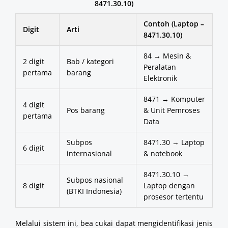
8471.30.10)
Contoh (Laptop –
Digit
Arti
8471.30.10)
84 → Mesin &
2 digit
Bab / kategori
Peralatan
pertama
barang
Elektronik
8471 → Komputer
4 digit
Pos barang
& Unit Pemroses
pertama
Data
Subpos
8471.30 → Laptop
6 digit
internasional
& notebook
8471.30.10 →
Subpos nasional
8 digit
Laptop dengan
(BTKI Indonesia)
prosesor tertentu
Melalui sistem ini, bea cukai dapat mengidentifikasi jenis