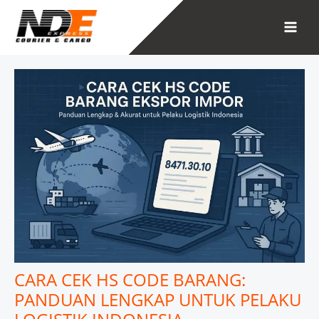
Skip
to
content
CARA CEK HS CODE BARANG:
PANDUAN LENGKAP UNTUK PELAKU