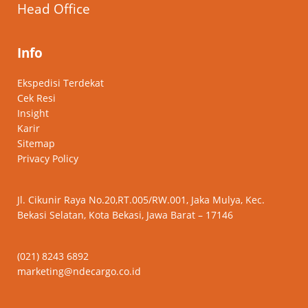
Head Office
Info
Ekspedisi Terdekat
Cek Resi
Insight
Karir
Sitemap
Privacy Policy
Jl. Cikunir Raya No.20,RT.005/RW.001, Jaka Mulya, Kec.
Bekasi Selatan, Kota Bekasi, Jawa Barat – 17146
(021) 8243 6892
marketing@ndecargo.co.id