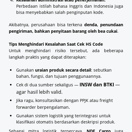
Perbedaan istilah bahasa Inggris dan Indonesia juga
bisa menyebabkan salah penginputan kode.
Akibatnya, perusahaan bisa terkena
denda, penundaan
pengiriman, bahkan penyitaan barang oleh bea cukai
.
Tips Menghindari Kesalahan Saat Cek HS Code
Untuk menghindari risiko tersebut, ada beberapa
langkah praktis yang dapat diterapkan:
Gunakan
uraian produk secara detail
: sebutkan
bahan, fungsi, dan tujuan penggunaannya.
INSW dan BTKI
—
Cek di dua sumber sekaligus —
agar hasil lebih valid.
Jika ragu, konsultasikan dengan PPJK atau freight
.
forwarder berpengalaman
Gunakan sistem logistik yang terintegrasi untuk
klasifikasi otomatis berdasarkan deskripsi produk.
Sebagai mitra logistik terpercaya,
NDE Cargo
juga