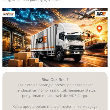
Bisa Cek Resi?
Bisa. Setelah barang diproses, pelanggan akan
mendapatkan nomor resi untuk mengecek status
pengiriman melalui website NDE Cargo.
Kalau update belum muncul, customer service juga