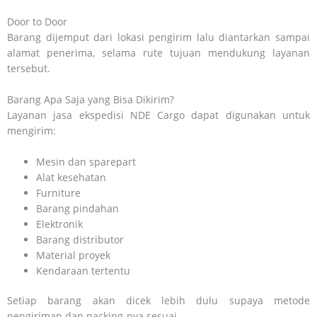
Door to Door
Barang dijemput dari lokasi pengirim lalu diantarkan sampai
alamat penerima, selama rute tujuan mendukung layanan
tersebut.
Barang Apa Saja yang Bisa Dikirim?
Layanan jasa ekspedisi NDE Cargo dapat digunakan untuk
mengirim:
Mesin dan sparepart
Alat kesehatan
Furniture
Barang pindahan
Elektronik
Barang distributor
Material proyek
Kendaraan tertentu
Setiap barang akan dicek lebih dulu supaya metode
pengiriman dan packing-nya sesuai.