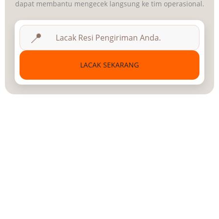
dapat membantu mengecek langsung ke tim operasional.
📍
LACAK SEKARANG