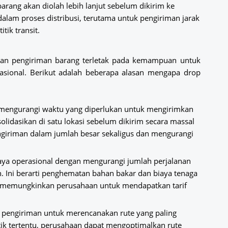
arang akan diolah lebih lanjut sebelum dikirim ke
 dalam proses distribusi, terutama untuk pengiriman jarak
tik transit.
 dan pengiriman barang terletak pada kemampuan untuk
asional. Berikut adalah beberapa alasan mengapa drop
 mengurangi waktu yang diperlukan untuk mengirimkan
olidasikan di satu lokasi sebelum dikirim secara massal
ngiriman dalam jumlah besar sekaligus dan mengurangi
ya operasional dengan mengurangi jumlah perjalanan
. Ini berarti penghematan bahan bakar dan biaya tenaga
sar memungkinkan perusahaan untuk mendapatkan tarif
pengiriman untuk merencanakan rute yang paling
tik tertentu, perusahaan dapat mengoptimalkan rute