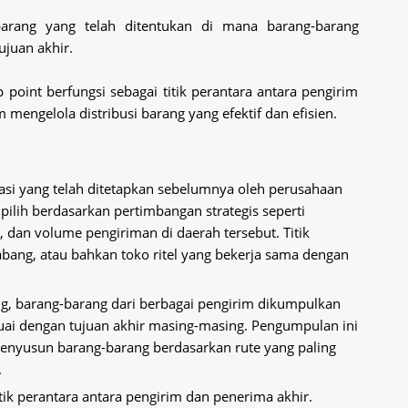
barang yang telah ditentukan di mana barang-barang
ujuan akhir.
point berfungsi sebagai titik perantara antara pengirim
mengelola distribusi barang yang efektif dan efisien.
kasi yang telah ditetapkan sebelumnya oleh perusahaan
dipilih berdasarkan pertimbangan strategis seperti
dan volume pengiriman di daerah tersebut. Titik
bang, atau bahkan toko ritel yang bekerja sama dengan
ang, barang-barang dari berbagai pengirim dikumpulkan
uai dengan tujuan akhir masing-masing. Pengumpulan ini
nyusun barang-barang berdasarkan rute yang paling
.
itik perantara antara pengirim dan penerima akhir.