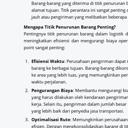
Barang-barang yang diterima di titik penurunan b
alamat tujuan. Titik perantara ini sangat penting
jauh atau pengiriman yang melibatkan beberapa ti
Mengapa Titik Penurunan Barang Penting?
Pentingnya titik penurunan barang dalam logistik
meningkatkan efisiensi dan mengurangi biaya oper
point sangat penting:
Efisiensi Waktu
: Perusahaan pengiriman dapat
barang ke berbagai tujuan. Barang-barang dikons
ke area yang lebih luas, yang memungkinkan pe
waktu perjalanan.
Pengurangan Biaya
: Membantu mengurangi bia
yang harus dilakukan oleh kendaraan pengiriman
kerja. Selain itu, pengiriman dalam jumlah be
yang lebih baik dari penyedia jasa transportasi.
Optimalisasi Rute
: Memungkinkan perusahaan 
efisien. Dengan mengkonsolidasikan barang di ti