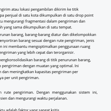
ngirim atau lokasi pengambilan dikirim ke titik
a penjual di satu kota dikumpulkan di satu drop point
ntu mengurangi fragmentasi dalam pengiriman dan
 yang sama dikumpulkan di satu tempat.
enurunan barang, barang-barang diatur dan dikelompokkan
enyortiran barang sesuai dengan rute pengiriman, jenis
kan ini membantu mengoptimalkan penggunaan ruang
giriman yang lebih cepat dan terorganisir.
engkonsolidasikan barang di titik penurunan barang,
 pengiriman dengan muatan yang optimal. Ini
n dan meningkatkan kapasitas pengiriman per
ya per unit pengiriman.
n rute pengiriman. Dengan menggunakan sistem ini,
isien dan mengurangi waktu perjalanan.
tu adalah faktor yang sangat kritis.