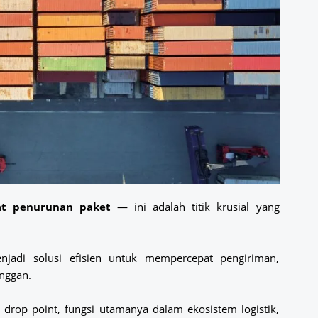
at penurunan paket
— ini adalah titik krusial yang
njadi solusi efisien untuk mempercepat pengiriman,
nggan.
drop point, fungsi utamanya dalam ekosistem logistik,