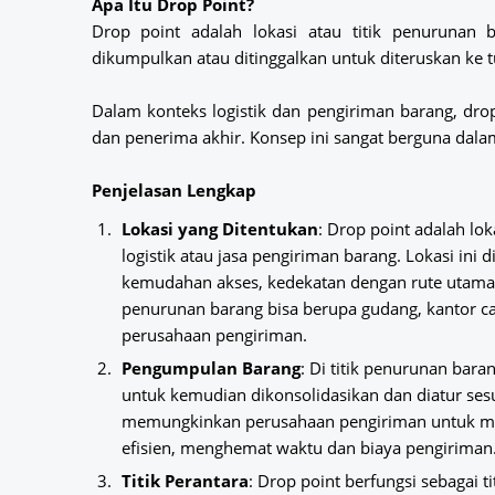
Apa Itu Drop Point?
Drop point adalah lokasi atau titik penurunan 
dikumpulkan atau ditinggalkan untuk diteruskan ke t
Dalam konteks logistik dan pengiriman barang, drop 
dan penerima akhir. Konsep ini sangat berguna dalam 
Penjelasan Lengkap
Lokasi yang Ditentukan
: Drop point adalah lo
logistik atau jasa pengiriman barang. Lokasi ini 
kemudahan akses, kedekatan dengan rute utama, 
penurunan barang bisa berupa gudang, kantor ca
perusahaan pengiriman.
Pengumpulan Barang
: Di titik penurunan bar
untuk kemudian dikonsolidasikan dan diatur ses
memungkinkan perusahaan pengiriman untuk me
efisien, menghemat waktu dan biaya pengiriman
Titik Perantara
: Drop point berfungsi sebagai t