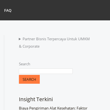
FAQ
Partner Bisnis Terpercaya Untuk UMKM
& Corporate
Search
SEARCH
Insight Terkini
Biaya Pengiriman Alat Kesehatan: Faktor