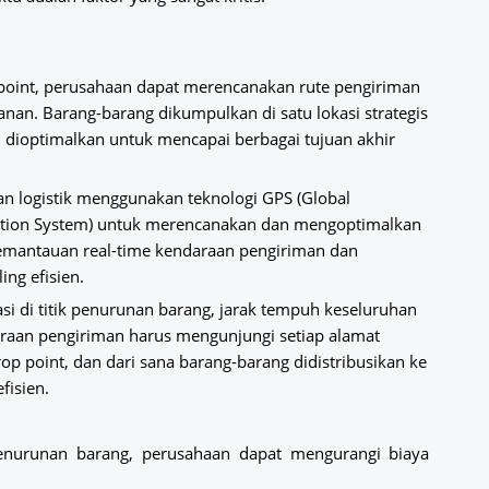
point, perusahaan dapat merencanakan rute pengiriman
nan. Barang-barang dikumpulkan di satu lokasi strategis
h dioptimalkan untuk mencapai berbagai tujuan akhir
an logistik menggunakan teknologi GPS (Global
tion System)
untuk merencanakan dan mengoptimalkan
emantauan real-time kendaraan pengiriman dan
ng efisien.
si di titik penurunan barang, jarak tempuh keseluruhan
daraan pengiriman harus mengunjungi setiap alamat
p point, dan dari sana barang-barang didistribusikan ke
fisien.
penurunan barang, perusahaan dapat mengurangi biaya