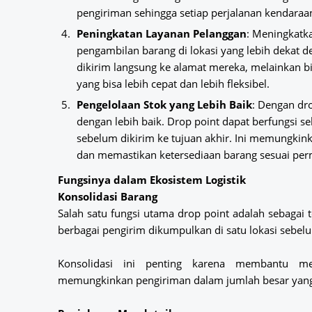
pengiriman sehingga setiap perjalanan kendaraan
Peningkatan Layanan Pelanggan
: Meningkatk
pengambilan barang di lokasi yang lebih dekat 
dikirim langsung ke alamat mereka, melainkan b
yang bisa lebih cepat dan lebih fleksibel.
Pengelolaan Stok yang Lebih Baik
: Dengan dr
dengan lebih baik. Drop point dapat berfungsi 
sebelum dikirim ke tujuan akhir. Ini memungkin
dan memastikan ketersediaan barang sesuai per
Fungsinya dalam Ekosistem Logistik
Konsolidasi Barang
Salah satu fungsi utama drop point adalah sebagai t
berbagai pengirim dikumpulkan di satu lokasi sebelu
Konsolidasi ini penting karena membantu me
memungkinkan pengiriman dalam jumlah besar yang l