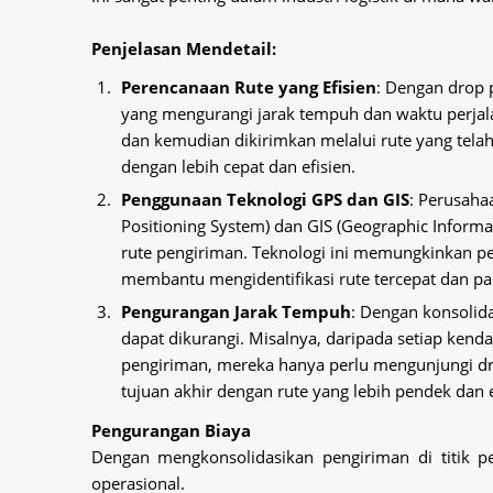
Penjelasan Mendetail:
Perencanaan Rute yang Efisien
: Dengan drop 
yang mengurangi jarak tempuh dan waktu perjala
dan kemudian dikirimkan melalui rute yang tela
dengan lebih cepat dan efisien.
Penggunaan Teknologi GPS dan GIS
: Perusaha
Positioning System) dan
GIS (Geographic Informa
rute pengiriman. Teknologi ini memungkinkan p
membantu mengidentifikasi rute tercepat dan pali
Pengurangan Jarak Tempuh
: Dengan konsolida
dapat dikurangi. Misalnya, daripada setiap ken
pengiriman, mereka hanya perlu mengunjungi dro
tujuan akhir dengan rute yang lebih pendek dan e
Pengurangan Biaya
Dengan mengkonsolidasikan pengiriman di titik 
operasional.