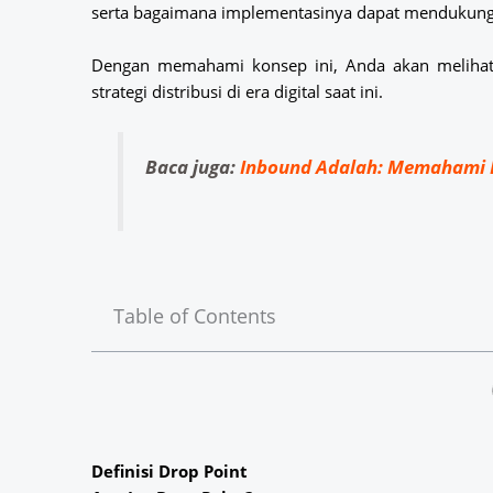
serta bagaimana implementasinya dapat mendukung e
Dengan memahami konsep ini, Anda akan melihat
strategi distribusi di era digital saat ini.
Baca juga:
Inbound Adalah: Memahami Pr
Table of Contents
Definisi Drop Point