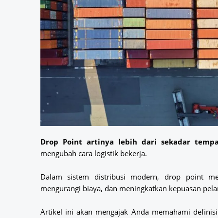
Drop Point artinya lebih dari sekadar temp
mengubah cara logistik bekerja.
Dalam sistem distribusi modern, drop point me
mengurangi biaya, dan meningkatkan kepuasan pela
Artikel ini akan mengajak Anda memahami definisi 