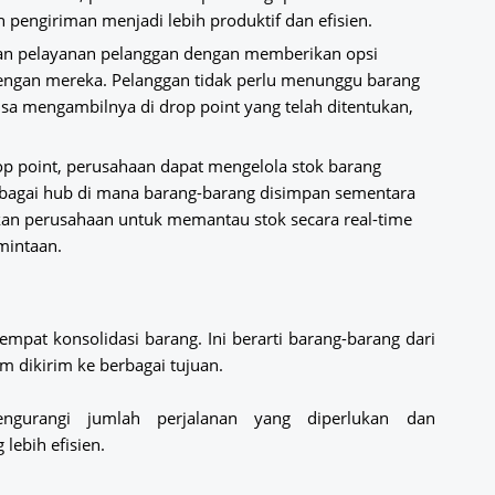
 pengiriman menjadi lebih produktif dan efisien.
an pelayanan pelanggan dengan memberikan opsi
dengan mereka. Pelanggan tidak perlu menunggu barang
isa mengambilnya di drop point yang telah ditentukan,
op point, perusahaan dapat mengelola stok barang
sebagai hub di mana barang-barang disimpan sementara
kan perusahaan untuk memantau stok secara real-time
mintaan.
empat konsolidasi barang. Ini berarti barang-barang dari
m dikirim ke berbagai tujuan.
ngurangi jumlah perjalanan yang diperlukan dan
ebih efisien.