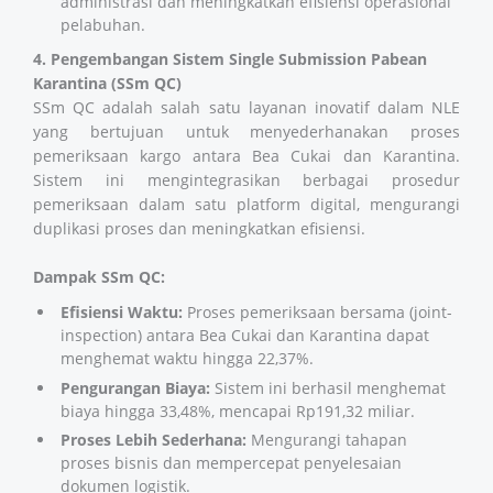
administrasi dan meningkatkan efisiensi operasional
pelabuhan.
4. Pengembangan Sistem Single Submission Pabean
Karantina (SSm QC)
SSm QC adalah salah satu layanan inovatif dalam NLE
yang bertujuan untuk menyederhanakan proses
pemeriksaan kargo antara Bea Cukai dan Karantina.
Sistem ini mengintegrasikan berbagai prosedur
pemeriksaan dalam satu platform digital, mengurangi
duplikasi proses dan meningkatkan efisiensi.
Dampak SSm QC:
Efisiensi Waktu:
Proses pemeriksaan bersama (joint-
inspection) antara Bea Cukai dan Karantina dapat
menghemat waktu hingga 22,37%.
Pengurangan Biaya:
Sistem ini berhasil menghemat
biaya hingga 33,48%, mencapai Rp191,32 miliar.
Proses Lebih Sederhana:
Mengurangi tahapan
proses bisnis dan mempercepat penyelesaian
dokumen logistik.