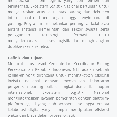
menciptakan sistem logistik yang lebih efisien dan
terintegrasi. Ekosistem Logistik Nasional bertujuan untuk
menyelaraskan arus lalu lintas barang dan dokumen
internasional dari kedatangan hingga penyimpanan di
gudang. Program ini menekankan pentingnya kolaborasi
antara instansi pemerintah dan sektor swasta serta
penggunaan teknologi informasi untuk
menyederhanakan proses logistik dan menghilangkan
duplikasi serta repetisi.
Definisi dan Tujuan
Menurut situs resmi Kementerian Koordinator Bidang
Perekonomian Republik Indonesia, NLE adalah sebuah
kebijakan yang dirancang untuk meningkatkan efisiensi
logistik nasional dengan memastikan kelancaran
pergerakan barang baik di tingkat domestik maupun
internasional. Ekosistem Logistik Nasional
mengintegrasikan layanan pemerintah dengan platform-
platform logistik yang telah beroperasi, sehingga tercipta
kolaborasi digital yang mampu menciptakan efisiensi
waktu dan biaya dalam proses logistik.