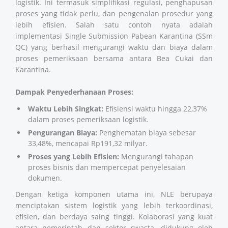
logistik. Ini termasuk simplifikasi regulasi, penghapusan
proses yang tidak perlu, dan pengenalan prosedur yang
lebih efisien. Salah satu contoh nyata adalah
implementasi Single Submission Pabean Karantina (SSm
QC) yang berhasil mengurangi waktu dan biaya dalam
proses pemeriksaan bersama antara Bea Cukai dan
Karantina.
Dampak Penyederhanaan Proses:
Waktu Lebih Singkat:
Efisiensi waktu hingga 22,37%
dalam proses pemeriksaan logistik.
Pengurangan Biaya:
Penghematan biaya sebesar
33,48%, mencapai Rp191,32 milyar.
Proses yang Lebih Efisien:
Mengurangi tahapan
proses bisnis dan mempercepat penyelesaian
dokumen.
Dengan ketiga komponen utama ini, NLE berupaya
menciptakan sistem logistik yang lebih terkoordinasi,
efisien, dan berdaya saing tinggi. Kolaborasi yang kuat
antara pemerintah dan sektor swasta, didukung oleh