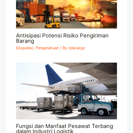
Antisipasi Potensi Risiko Pengiriman
Barang
Ekspedisi
,
Pengetahuan
/ By
ndecargo
Fungsi dan Manfaat Pesawat Terbang
dalam Industri Logistik