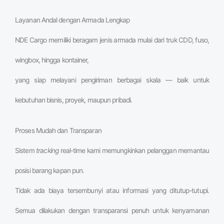
Layanan Andal dengan Armada Lengkap
NDE Cargo memiliki beragam jenis armada mulai dari truk CDD, fuso,
wingbox, hingga kontainer,
yang siap melayani pengiriman berbagai skala — baik untuk
kebutuhan bisnis, proyek, maupun pribadi.
Proses Mudah dan Transparan
Sistem
tracking
real-time kami memungkinkan pelanggan memantau
posisi barang kapan pun.
Tidak ada biaya tersembunyi atau informasi yang ditutup-tutupi.
Semua dilakukan dengan transparansi penuh untuk kenyamanan