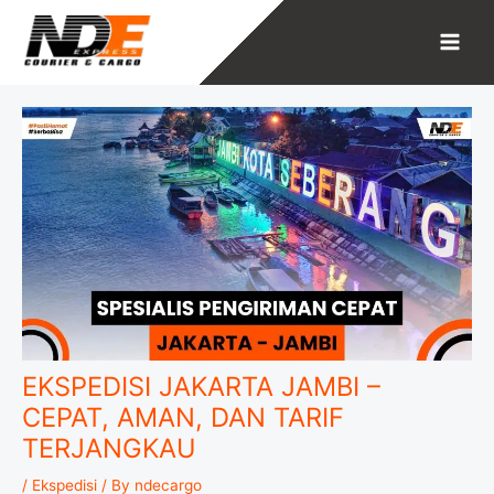
Skip
to
content
EKSPEDISI JAKARTA JAMBI –
CEPAT, AMAN, DAN TARIF
TERJANGKAU
/
Ekspedisi
/ By
ndecargo