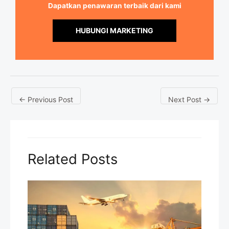
Dapatkan penawaran terbaik dari kami
HUBUNGI MARKETING
←
Previous Post
Next Post
→
Related Posts