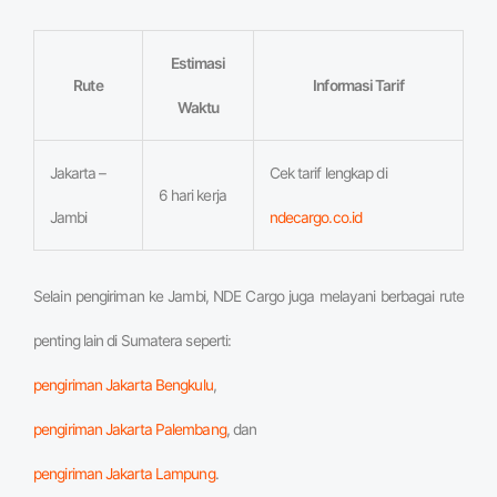
Estimasi
Rute
Informasi Tarif
Waktu
Jakarta –
Cek tarif lengkap di
6 hari kerja
Jambi
ndecargo.co.id
Selain pengiriman ke Jambi, NDE Cargo juga melayani berbagai rute
penting lain di Sumatera seperti:
pengiriman Jakarta Bengkulu
,
pengiriman Jakarta Palembang
, dan
pengiriman Jakarta Lampung
.