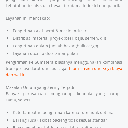
kebutuhan bisnis skala besar, terutama industri dan pabrik.
Layanan ini mencakup:
Pengiriman alat berat & mesin industri
Distribusi material proyek (besi, baja, semen, dll)
Pengiriman dalam jumlah besar (bulk cargo)
Layanan door-to-door antar pulau
Pengiriman ke Sumatera biasanya menggunakan kombinasi
transportasi darat dan laut agar
lebih efisien dari segi biaya
dan waktu
.
Masalah Umum yang Sering Terjadi
Banyak perusahaan menghadapi kendala yang hampir
sama, seperti:
Keterlambatan pengiriman karena rute tidak optimal
Barang rusak akibat packing tidak sesuai standar
Biaya membengkak karena salah perhitungan