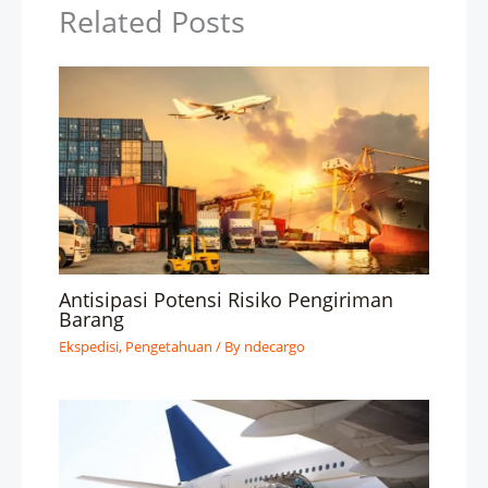
Related Posts
Antisipasi Potensi Risiko Pengiriman
Barang
Ekspedisi
,
Pengetahuan
/ By
ndecargo