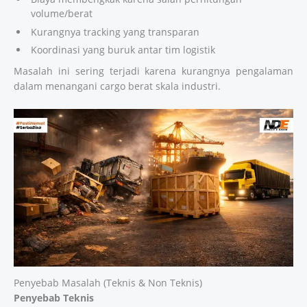
volume/berat
Kurangnya tracking yang transparan
Koordinasi yang buruk antar tim logistik
Masalah ini sering terjadi karena kurangnya pengalaman
dalam menangani cargo berat skala industri.
Penyebab Masalah (Teknis & Non Teknis)
Penyebab Teknis