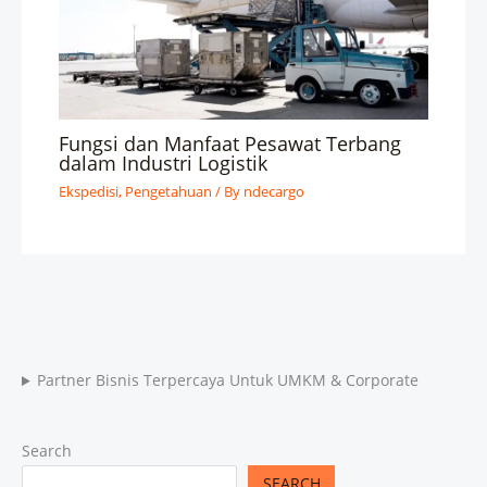
Fungsi dan Manfaat Pesawat Terbang
dalam Industri Logistik
Ekspedisi
,
Pengetahuan
/ By
ndecargo
Partner Bisnis Terpercaya Untuk UMKM & Corporate
Search
SEARCH