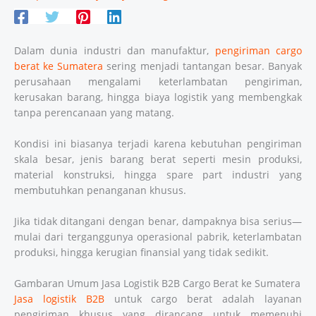
Dalam dunia industri dan manufaktur,
pengiriman cargo
berat ke Sumatera
sering menjadi tantangan besar. Banyak
perusahaan mengalami keterlambatan pengiriman,
kerusakan barang, hingga biaya logistik yang membengkak
tanpa perencanaan yang matang.
Kondisi ini biasanya terjadi karena kebutuhan pengiriman
skala besar, jenis barang berat seperti mesin produksi,
material konstruksi, hingga spare part industri yang
membutuhkan penanganan khusus.
Jika tidak ditangani dengan benar, dampaknya bisa serius—
mulai dari terganggunya operasional pabrik, keterlambatan
produksi, hingga kerugian finansial yang tidak sedikit.
Gambaran Umum Jasa Logistik B2B Cargo Berat ke Sumatera
Jasa logistik B2B
untuk cargo berat adalah layanan
pengiriman khusus yang dirancang untuk memenuhi