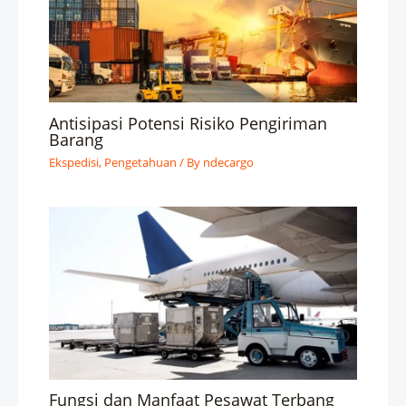
Antisipasi Potensi Risiko Pengiriman
Barang
Ekspedisi
,
Pengetahuan
/ By
ndecargo
Fungsi dan Manfaat Pesawat Terbang