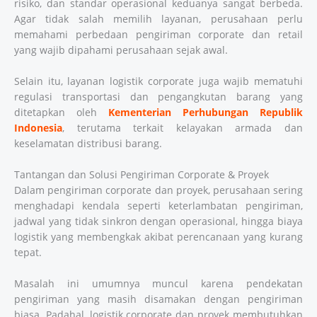
risiko, dan standar operasional keduanya sangat berbeda.
Agar tidak salah memilih layanan, perusahaan perlu
memahami perbedaan pengiriman corporate dan retail
yang wajib dipahami perusahaan sejak awal.
Selain itu, layanan logistik corporate juga wajib mematuhi
regulasi transportasi dan pengangkutan barang yang
ditetapkan oleh
Kementerian Perhubungan Republik
Indonesia
, terutama terkait kelayakan armada dan
keselamatan distribusi barang.
Tantangan dan Solusi Pengiriman Corporate & Proyek
Dalam pengiriman corporate dan proyek, perusahaan sering
menghadapi kendala seperti keterlambatan pengiriman,
jadwal yang tidak sinkron dengan operasional, hingga biaya
logistik yang membengkak akibat perencanaan yang kurang
tepat.
Masalah ini umumnya muncul karena pendekatan
pengiriman yang masih disamakan dengan pengiriman
biasa. Padahal, logistik corporate dan proyek membutuhkan