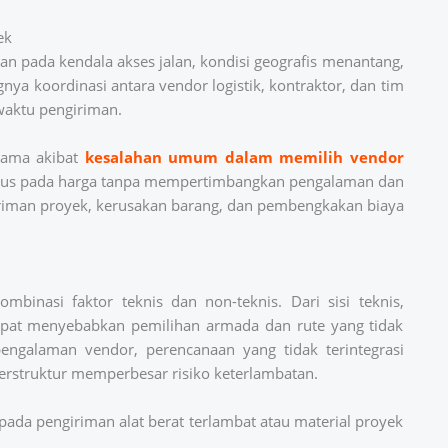
ek
n pada kendala akses jalan, kondisi geografis menantang,
ya koordinasi antara vendor logistik, kontraktor, dan tim
waktu pengiriman.
utama akibat
kesalahan umum dalam memilih vendor
okus pada harga tanpa mempertimbangkan pengalaman dan
iriman proyek, kerusakan barang, dan pembengkakan biaya
binasi faktor teknis dan non-teknis. Dari sisi teknis,
apat menyebabkan pemilihan armada dan rute yang tidak
pengalaman vendor, perencanaan yang tidak terintegrasi
terstruktur memperbesar risiko keterlambatan.
ada pengiriman alat berat terlambat atau material proyek