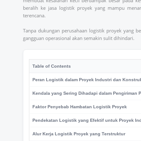
membuat kesalahan kecil berdampak besar pada kese
beralih ke jasa logistik proyek yang mampu menan
terencana.
Tanpa dukungan perusahaan logistik proyek yang berp
gangguan operasional akan semakin sulit dihindari.
Table of Contents
Peran Logistik dalam Proyek Industri dan Konstru
Kendala yang Sering Dihadapi dalam Pengiriman 
Faktor Penyebab Hambatan Logistik Proyek
Pendekatan Logistik yang Efektif untuk Proyek Ind
Alur Kerja Logistik Proyek yang Terstruktur