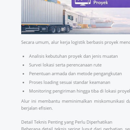
Secara umum, alur kerja logistik berbasis proyek men
Analisis kebutuhan proyek dan jenis muatan
Survei lokasi serta perencanaan rute
Penentuan armada dan metode pengangkutan
Proses loading sesuai standar keamanan
Monitoring pengiriman hingga tiba di lokasi proye
Alur ini membantu meminimalkan miskomunikasi da
berjalan efisien.
Detail Teknis Penting yang Perlu Diperhatikan
Beberapa detail teknis sering luput dari perhatian, s