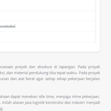
onstruksi
ncanaan proyek dan eksekusi di lapangan. Pada proyek
si, dan material pendukung tiba tepat waktu. Pada proyek
gunan dan alat berat agar setiap tahap pekerjaan berjalan
ahaan dapat menekan idle time, menjaga ritme pekerjaan,
Inilah alasan jasa logistik konstruksi dan industri menjadi
g.