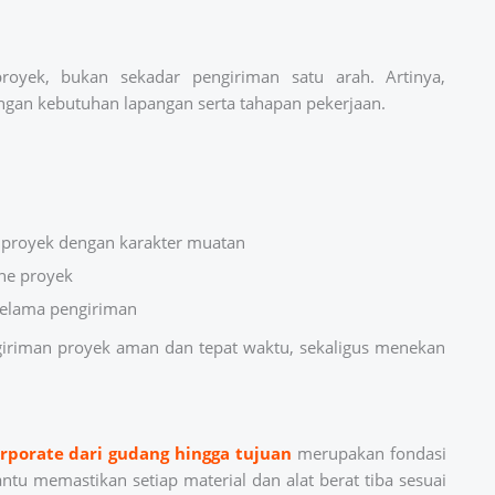
proyek, bukan sekadar pengiriman satu arah. Artinya,
ngan kebutuhan lapangan serta tahapan pekerjaan.
 proyek dengan karakter muatan
ne proyek
selama pengiriman
iriman proyek aman dan tepat waktu, sekaligus menekan
rporate dari gudang hingga tujuan
merupakan fondasi
ntu memastikan setiap material dan alat berat tiba sesuai