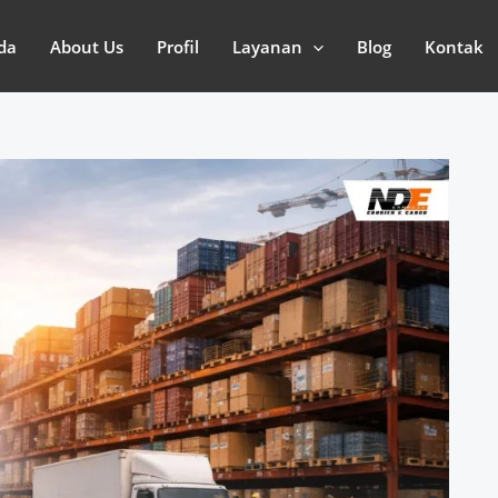
da
About Us
Profil
Layanan
Blog
Kontak