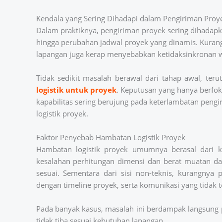
Kendala yang Sering Dihadapi dalam Pengiriman Proy
Dalam praktiknya, pengiriman proyek sering dihadapka
hingga perubahan jadwal proyek yang dinamis. Kurangn
lapangan juga kerap menyebabkan ketidaksinkronan 
Tidak sedikit masalah berawal dari tahap awal, ter
logistik untuk proyek
. Keputusan yang hanya berf
kapabilitas sering berujung pada keterlambatan peng
logistik proyek.
Faktor Penyebab Hambatan Logistik Proyek
Hambatan logistik proyek umumnya berasal dari kom
kesalahan perhitungan dimensi dan berat muatan d
sesuai. Sementara dari sisi non-teknis, kurangnya 
dengan timeline proyek, serta komunikasi yang tidak 
Pada banyak kasus, masalah ini berdampak langsung p
tidak tiba sesuai kebutuhan lapangan.