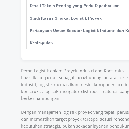
Detail Teknis Penting yang Perlu Diperhatikan
Studi Kasus Singkat Logistik Proyek
Pertanyaan Umum Seputar Logistik Industri dan K
Kesimpulan
Peran Logistik dalam Proyek Industri dan Konstruksi
Logistik berperan sebagai penghubung antara pere
industri, logistik memastikan mesin, komponen produk
konstruksi, logistik mengatur distribusi material ban
berkesinambungan.
Dengan manajemen logistik proyek yang tepat, perus
dan memastikan target proyek tercapai sesuai rencana. 
kebutuhan strategis, bukan sekadar layanan pendukun