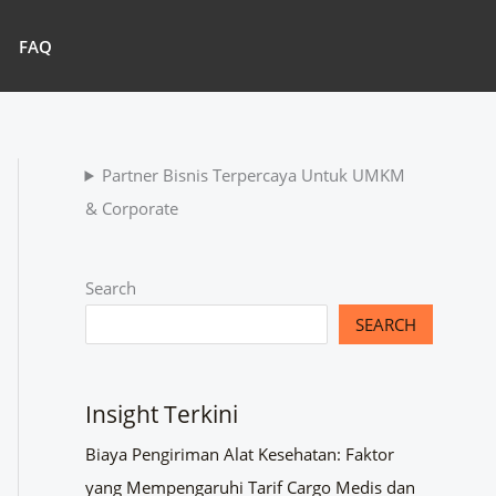
FAQ
Partner Bisnis Terpercaya Untuk UMKM
& Corporate
Search
SEARCH
Insight Terkini
Biaya Pengiriman Alat Kesehatan: Faktor
yang Mempengaruhi Tarif Cargo Medis dan