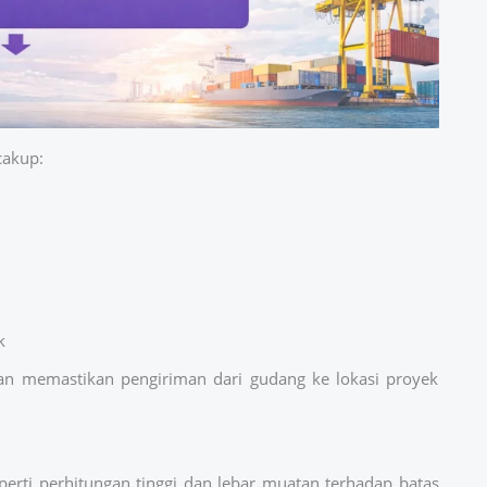
cakup:
k
n memastikan pengiriman dari gudang ke lokasi proyek
eperti perhitungan tinggi dan lebar muatan terhadap batas