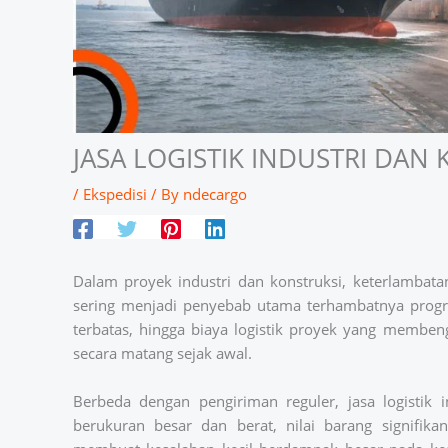
JASA LOGISTIK INDUSTRI DAN
/
Ekspedisi
/ By
ndecargo
Dalam proyek industri dan konstruksi, keterlambata
sering menjadi penyebab utama terhambatnya progres
terbatas, hingga biaya logistik proyek yang memben
secara matang sejak awal.
Berbeda dengan pengiriman reguler, jasa logistik i
berukuran besar dan berat, nilai barang signifika