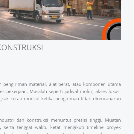
 KONSTRUKSI
n pengiriman material, alat berat, atau komponen utama
 pekerjaan. Masalah seperti jadwal molor, akses lokasi
gkak kerap muncul ketika pengiriman tidak direncanakan
ndustri dan konstruksi menuntut presisi tinggi. Muatan
n, serta tenggat waktu ketat mengikuti timeline proyek