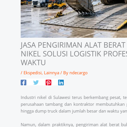
JASA PENGIRIMAN ALAT BERAT
NIKEL SOLUSI LOGISTIK PROF
WAKTU
/
Ekspedisi
,
Lainnya
/ By
ndecargo
Industri nikel di Sulawesi terus berkembang pesat, 
perusahaan tambang dan kontraktor membutuhkan peng
hingga dump truck dalam jumlah besar dan waktu yan
Namun, dalam praktiknya, pengiriman alat berat b