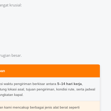
ngat krusial:
rugian besar.
ban
si waktu pengiriman berkisar antara
5–14 hari kerja
,
tung lokasi asal, tujuan pengiriman, kondisi rute, serta jadwal
ngkatan kapal.
n kami mencakup berbagai jenis alat berat seperti