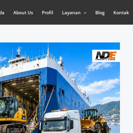
da
About Us
Profil
Layanan
Blog
Kontak