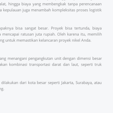
 alat, hingga biaya yang membengkak tanpa perencanaan
pa kepulauan juga menambah kompleksitas proses logistik
paknya bisa sangat besar. Proyek bisa tertunda, biaya
 mencapai ratusan juta rupiah. Oleh karena itu, memilih
nting untuk memastikan kelancaran proyek nikel Anda.
 yang menangani pengangkutan unit dengan dimensi besar
kan kombinasi transportasi darat dan laut, seperti truk
dilakukan dari kota besar seperti Jakarta, Surabaya, atau
ng.