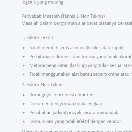
logistik yang matang.
Penyebab Masalah (Teknis & Non Teknis)
Masalah dalam pengiriman alat berat biasanya berasal
1. Faktor Teknis
Salah memilih jenis armada (trailer atau kapal)
Perhitungan dimensi dan tonase yang tidak akurat
Metode pengikatan (lashing) yang tidak sesuai sta
Tidak menggunakan alat bantu seperti crane atau
2. Faktor Non Teknis
Kurangnya koordinasi antar tim
Dokumen pengiriman tidak lengkap
Perubahan jadwal proyek secara mendadak
Komunikasi yang tidak efektif dengan vendor
Memahami penyebab ini sangat penting agar Anda bis