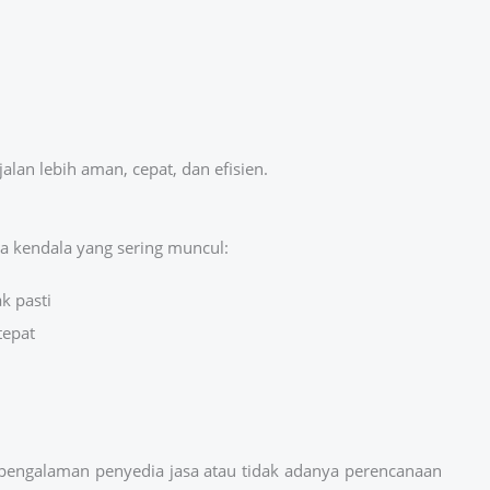
alan lebih aman, cepat, dan efisien.
a kendala yang sering muncul:
k pasti
tepat
 pengalaman penyedia jasa atau tidak adanya perencanaan