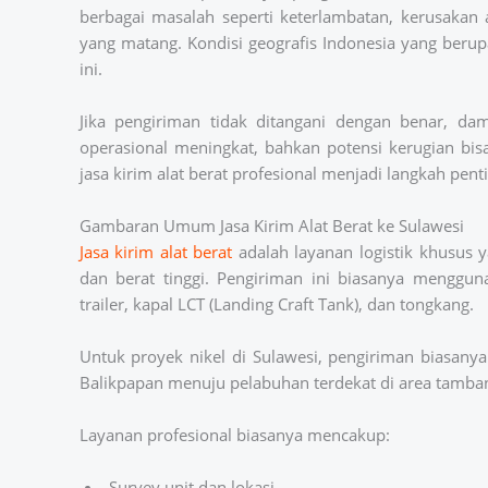
berbagai masalah seperti keterlambatan, kerusakan
yang matang. Kondisi geografis Indonesia yang beru
ini.
Jika pengiriman tidak ditangani dengan benar, dam
operasional meningkat, bahkan potensi kerugian bisa
jasa kirim alat berat profesional menjadi langkah pe
Gambaran Umum Jasa Kirim Alat Berat ke Sulawesi
Jasa kirim alat berat
adalah layanan logistik khusus
dan berat tinggi. Pengiriman ini biasanya mengguna
trailer, kapal LCT (Landing Craft Tank), dan tongkang.
Untuk proyek nikel di Sulawesi, pengiriman biasanya 
Balikpapan menuju pelabuhan terdekat di area tamba
Layanan profesional biasanya mencakup:
Survey unit dan lokasi