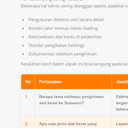
Beberapa hal teknis sering dianggap sepele, padahal sa
Pengukuran dimensi unit secara detail
Kondisi jalur menuju lokasi loading
Ketersediaan alat bantu di pelabuhan
Standar pengikatan (lashing)
Dokumentasi sebelum pengiriman
Kesalahan kecil dalam aspek ini bisa berujung pada ke
No
Pertanyaan
Jawa
1
Berapa lama estimasi pengiriman
Estima
alat berat ke Sulawesi?
tergan
kebera
2
Apa saja jenis alat berat yang
Layana