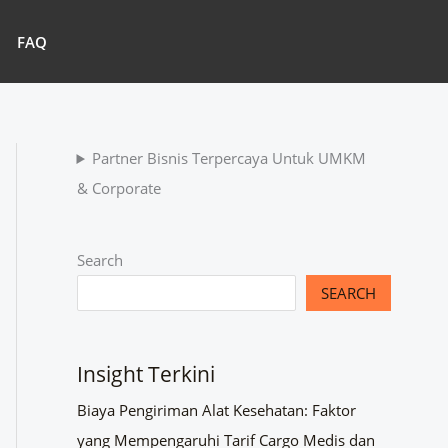
FAQ
Partner Bisnis Terpercaya Untuk UMKM
& Corporate
Search
SEARCH
Insight Terkini
Biaya Pengiriman Alat Kesehatan: Faktor
yang Mempengaruhi Tarif Cargo Medis dan