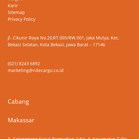
Karir
Sitemap
Privacy Policy
Jl. Cikunir Raya No.20,RT.005/RW.001, Jaka Mulya, Kec.
Bekasi Selatan, Kota Bekasi, Jawa Barat – 17146
(021) 8243 6892
marketing@ndecargo.co.id
Cabang
Makassar
Jl. Gelanggang Kapal Permadian 2 No. 3, Kecamatan Tallo,