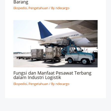
Barang
Ekspedisi
,
Pengetahuan
/ By
ndecargo
Fungsi dan Manfaat Pesawat Terbang
dalam Industri Logistik
Ekspedisi
,
Pengetahuan
/ By
ndecargo