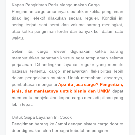
Kapan Pengiriman Perlu Menggunakan Cargo
Pengiriman cargo umumnya dibutuhkan ketika pengiriman
tidak lagi efektif dilakukan secara reguler. Kondisi ini
sering terjadi saat berat dan volume barang meningkat,
atau ketika pengiriman terdiri dari banyak koli dalam satu
waktu.
Selain itu, cargo relevan digunakan ketika barang
membutuhkan penataan khusus agar tetap aman selama
perjalanan. Dibandingkan layanan reguler yang memiliki
batasan tertentu, cargo menawarkan fleksibilitas lebih
dalam pengelolaan muatan. Untuk memahami dasarnya,
pembahasan mengenai
Apa itu jasa cargo? Pengertian,
jenis, dan manfaatnya untuk bisnis dan UMKM
dapat
membantu menjelaskan kapan cargo menjadi pilihan yang
lebih tepat.
Untuk Siapa Layanan Ini Cocok
Pengiriman barang ke Jambi dengan sistem cargo door to
door digunakan oleh berbagai kebutuhan pengirim.