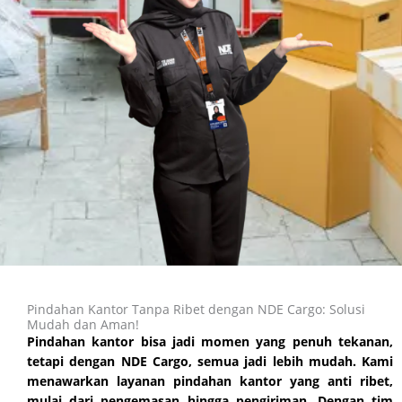
Pindahan Kantor Tanpa Ribet dengan NDE Cargo: Solusi
Mudah dan Aman!
Pindahan kantor bisa jadi momen yang penuh tekanan,
tetapi dengan NDE Cargo, semua jadi lebih mudah. Kami
menawarkan layanan pindahan
kantor
yang anti ribet,
mulai dari pengemasan hingga pengiriman. Dengan tim