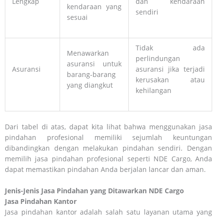
Lengkap
dan kendaraan
kendaraan yang
sendiri
sesuai
Tidak ada
Menawarkan
perlindungan
asuransi untuk
Asuransi
asuransi jika terjadi
barang-barang
kerusakan atau
yang diangkut
kehilangan
Dari tabel di atas, dapat kita lihat bahwa menggunakan jasa
pindahan profesional memiliki sejumlah keuntungan
dibandingkan dengan melakukan pindahan sendiri. Dengan
memilih jasa pindahan profesional seperti NDE Cargo, Anda
dapat memastikan pindahan Anda berjalan lancar dan aman.
Jenis-Jenis Jasa Pindahan yang Ditawarkan NDE Cargo
Jasa Pindahan Kantor
Jasa pindahan kantor adalah salah satu layanan utama yang