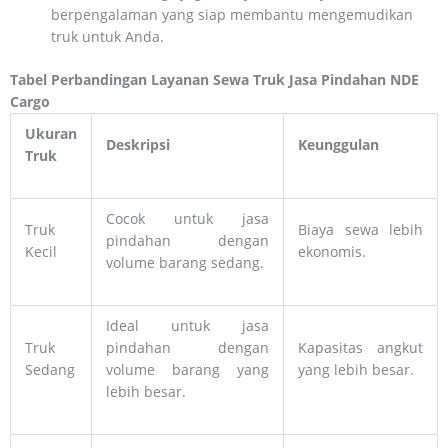
berpengalaman yang siap membantu mengemudikan
truk untuk Anda.
Tabel Perbandingan Layanan Sewa Truk Jasa Pindahan NDE
Cargo
Ukuran
Deskripsi
Keunggulan
Truk
Cocok untuk jasa
Truk
Biaya sewa lebih
pindahan dengan
Kecil
ekonomis.
volume barang sedang.
Ideal untuk jasa
Truk
pindahan dengan
Kapasitas angkut
Sedang
volume barang yang
yang lebih besar.
lebih besar.