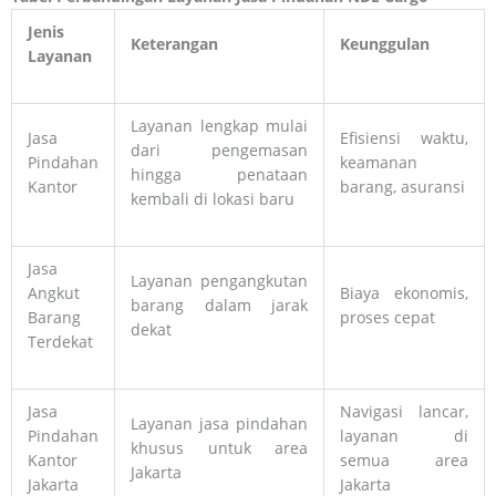
Jenis
Keterangan
Keunggulan
Layanan
Layanan lengkap mulai
Jasa
Efisiensi waktu,
dari pengemasan
Pindahan
keamanan
hingga penataan
Kantor
barang, asuransi
kembali di lokasi baru
Jasa
Layanan pengangkutan
Angkut
Biaya ekonomis,
barang dalam jarak
Barang
proses cepat
dekat
Terdekat
Jasa
Navigasi lancar,
Layanan jasa pindahan
Pindahan
layanan di
khusus untuk area
Kantor
semua area
Jakarta
Jakarta
Jakarta