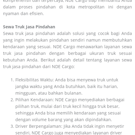
komprehensif dan terpercaya, NDE Cargo siap membantu Anda
dalam proses pindahan di kota metropolitan ini dengan
nyaman dan efisien.
Sewa Truk Jasa Pindahan
Sewa truk jasa pindahan adalah solusi yang cocok bagi Anda
yang ingin melakukan pindahan sendiri namun membutuhkan
kendaraan yang sesuai. NDE Cargo menawarkan layanan sewa
truk jasa pindahan dengan berbagai ukuran truk sesuai
kebutuhan Anda. Berikut adalah detail tentang layanan sewa
truk jasa pindahan dari NDE Cargo:
Fleksibilitas Waktu: Anda bisa menyewa truk untuk
jangka waktu yang Anda butuhkan, baik itu harian,
mingguan, atau bahkan bulanan.
Pilihan Kendaraan: NDE Cargo menyediakan berbagai
pilihan truk, mulai dari truk kecil hingga truk besar,
sehingga Anda bisa memilih kendaraan yang sesuai
dengan volume barang yang akan dipindahkan.
Driver Berpengalaman: Jika Anda tidak ingin menyetir
sendiri, NDE Cargo juga menyediakan layanan driver