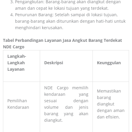
Pengangkutan: Barang-barang akan diangkut dengan
aman dan cepat ke lokasi tujuan yang terdekat.
Penurunan Barang: Setelah sampai di lokasi tujuan,
barang-barang akan diturunkan dengan hati-hati untuk
menghindari kerusakan.
Tabel Perbandingan Layanan Jasa Angkut Barang Terdekat
NDE Cargo
Langkah-
Langkah
Deskripsi
Keunggulan
Layanan
NDE Cargo memilih
Memastikan
kendaraan yang
barang
Pemilihan
sesuai dengan
diangkut
Kendaraan
volume dan jenis
dengan aman
barang yang akan
dan efisien.
diangkut.