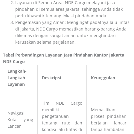
Layanan di Semua Area: NDE Cargo melayani jasa
pindahan di semua area Jakarta, sehingga Anda tidak
perlu khawatir tentang lokasi pindahan Anda.
Pengemasan yang Aman: Mengingat padatnya lalu lintas
di Jakarta, NDE Cargo memastikan barang-barang Anda
dikemas dengan sangat aman untuk menghindari
kerusakan selama perjalanan.
Tabel Perbandingan Layanan Jasa Pindahan Kantor Jakarta
NDE Cargo
Langkah-
Langkah
Deskripsi
Keunggulan
Layanan
Tim NDE Cargo
memiliki
Memastikan
Navigasi
pengetahuan
proses pindahan
Kota yang
tentang rute dan
berjalan lancar
Lancar
kondisi lalu lintas di
tanpa hambatan.