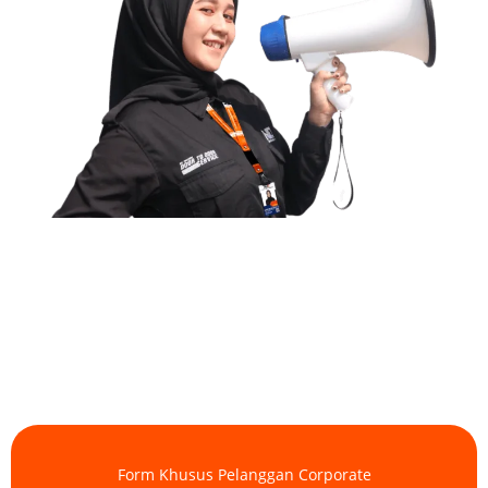
Form Khusus Pelanggan Corporate