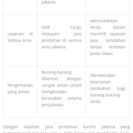
Jakarta.
Memudahkan
NDE Cargo
Anda dalam
Layanan di
melayani jasa
memilih layanan
Semua Area
pindahan di semua
jasa pindahan
area Jakarta.
tanpa terbatas
pada lokasi.
Barang-barang
Memberikan
dikemas dengan
keamanan
Pengemasan
sangat aman untuk
tambahan bagi
yang Aman
menghindari
barang-barang
kerusakan selama
Anda.
perjalanan.
Dengan layanan jasa pindahan kantor Jakarta yang