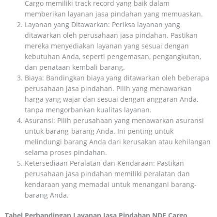
Cargo memiliki track record yang baik dalam
memberikan layanan jasa pindahan yang memuaskan.
Layanan yang Ditawarkan: Periksa layanan yang
ditawarkan oleh perusahaan jasa pindahan. Pastikan
mereka menyediakan layanan yang sesuai dengan
kebutuhan Anda, seperti pengemasan, pengangkutan,
dan penataan kembali barang.
Biaya: Bandingkan biaya yang ditawarkan oleh beberapa
perusahaan jasa pindahan. Pilih yang menawarkan
harga yang wajar dan sesuai dengan anggaran Anda,
tanpa mengorbankan kualitas layanan.
Asuransi: Pilih perusahaan yang menawarkan asuransi
untuk barang-barang Anda. Ini penting untuk
melindungi barang Anda dari kerusakan atau kehilangan
selama proses pindahan.
Ketersediaan Peralatan dan Kendaraan: Pastikan
perusahaan jasa pindahan memiliki peralatan dan
kendaraan yang memadai untuk menangani barang-
barang Anda.
Tabel Perbandingan Layanan Jasa Pindahan NDE Cargo