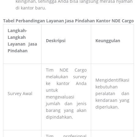
keinginan, sehingga Anda bisa langsung merasa nyaman
di kantor baru.
Tabel Perbandingan Layanan Jasa Pindahan Kantor NDE Cargo
Langkah-
Langkah
Deskripsi
Keunggulan
Layanan Jasa
Pindahan
Tim NDE Cargo
melakukan survey
Mengidentifikasi
ke kantor Anda
kebutuhan
untuk
Survey Awal
peralatan dan
mengevaluasi
kendaraan yang
jumlah dan jenis
diperlukan.
barang yang akan
dipindahkan.
Tim profesional