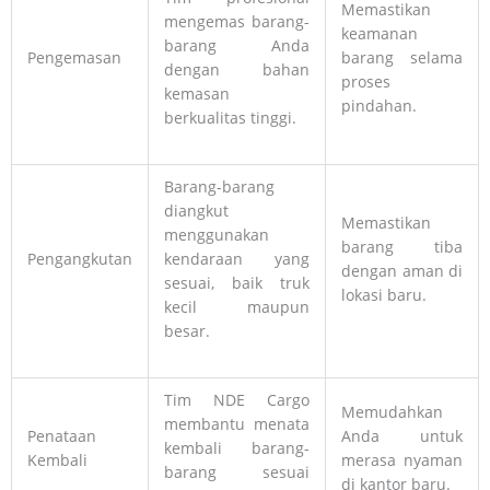
Memastikan
mengemas barang-
keamanan
barang Anda
Pengemasan
barang selama
dengan bahan
proses
kemasan
pindahan.
berkualitas tinggi.
Barang-barang
diangkut
Memastikan
menggunakan
barang tiba
Pengangkutan
kendaraan yang
dengan aman di
sesuai, baik truk
lokasi baru.
kecil maupun
besar.
Tim NDE Cargo
Memudahkan
membantu menata
Penataan
Anda untuk
kembali barang-
Kembali
merasa nyaman
barang sesuai
di kantor baru.