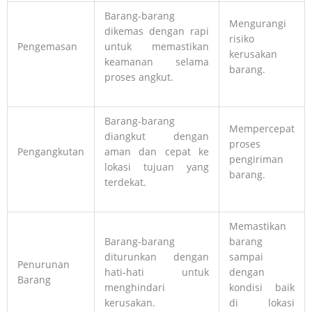
Barang-barang
Mengurangi
dikemas dengan rapi
risiko
Pengemasan
untuk memastikan
kerusakan
keamanan selama
barang.
proses angkut.
Barang-barang
Mempercepat
diangkut dengan
proses
Pengangkutan
aman dan cepat ke
pengiriman
lokasi tujuan yang
barang.
terdekat.
Memastikan
Barang-barang
barang
diturunkan dengan
sampai
Penurunan
hati-hati untuk
dengan
Barang
menghindari
kondisi baik
kerusakan.
di lokasi