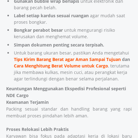
Gunakan bubble wrap berlapis
untuk elektronik dan
barang pecah belah.
Label setiap kardus sesuai ruangan
agar mudah saat
proses bongkar.
Bongkar perabot besar
untuk mengurangi risiko
kerusakan dan menghemat volume.
Simpan dokumen penting secara terpisah.
Untuk barang ukuran besar, pastikan Anda mengetahui
Tips Kirim Barang Berat agar Aman Sampai Tujuan
dan
Cara Menghitung Berat Volume untuk Cargo
, terutama
jika membawa kulkas, mesin cuci, atau perangkat kerja
agar terlindungi dengan benar selama perjalanan.
Keuntungan Menggunakan Ekspedisi Profesional seperti
NDE Cargo
Keamanan Terjamin
Packing sesuai standar dan handling barang yang rapi
membuat proses pindahan lebih aman.
Proses Relokasi Lebih Praktis
Karyawan bisa fokus pada adaptasi kerja di lokasi baru