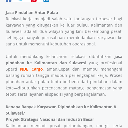
Jasa Pindahan Antar Pulau
Relokasi kerja menjadi salah satu tantangan terbesar bagi
karyawan yang ditugaskan ke luar pulau. Kalimantan dan
Sulawesi adalah dua wilayah yang kini berkembang pesat,
sehingga banyak perusahaan memindahkan karyawan ke
sana untuk memenuhi kebutuhan operasional.
Untuk mendukung kelancaran relokasi, dibutuhkan
jasa
pindahan ke Kalimantan dan Sulawesi
yang profesional
Sperti
NDE Cargo
, aman,Cepat dan mampu menangani
barang rumah tangga maupun perlengkapan kerja. Proses
pindahan antar pulau tentu berbeda dari pindahan dalam
kota—dibutuhkan perencanaan matang, pengemasan yang
tepat, serta layanan ekspedisi yang berpengalaman.
Kenapa Banyak Karyawan Dipindahkan ke Kalimantan &
Sulawesi?
Proyek Strategis Nasional dan Industri Besar
Kalimantan menjadi pusat pertambangan, energi, serta