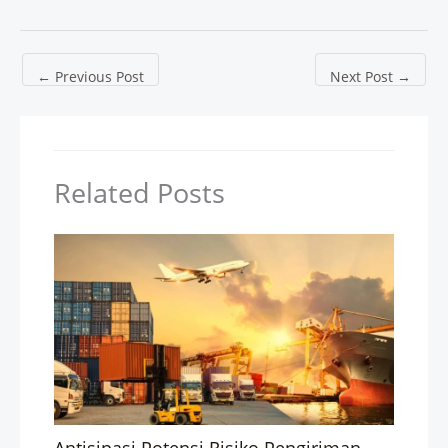
←
Previous Post
Next Post
→
Related Posts
Antisipasi Potensi Risiko Pengiriman