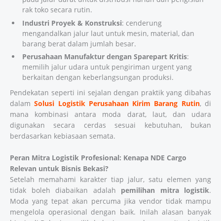
rak toko secara rutin.
Industri Proyek & Konstruksi
: cenderung
mengandalkan jalur laut untuk mesin, material, dan
barang berat dalam jumlah besar.
Perusahaan Manufaktur dengan Sparepart Kritis
:
memilih jalur udara untuk pengiriman urgent yang
berkaitan dengan keberlangsungan produksi.
Pendekatan seperti ini sejalan dengan praktik yang dibahas
dalam
Solusi Logistik Perusahaan Kirim Barang Rutin
, di
mana kombinasi antara moda darat, laut, dan udara
digunakan secara cerdas sesuai kebutuhan, bukan
berdasarkan kebiasaan semata.
Peran Mitra Logistik Profesional: Kenapa NDE Cargo
Relevan untuk Bisnis Bekasi?
Setelah memahami karakter tiap jalur, satu elemen yang
tidak boleh diabaikan adalah
pemilihan mitra logistik
.
Moda yang tepat akan percuma jika vendor tidak mampu
mengelola operasional dengan baik. Inilah alasan banyak