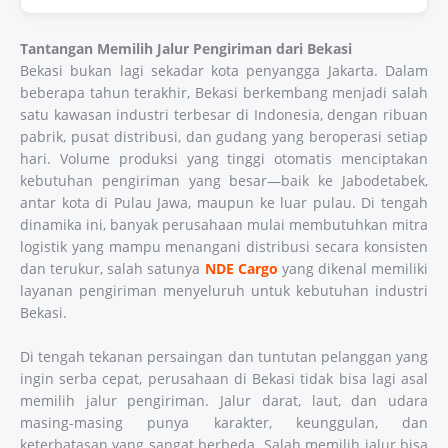
Tantangan Memilih Jalur Pengiriman dari Bekasi
Bekasi bukan lagi sekadar kota penyangga Jakarta. Dalam
beberapa tahun terakhir, Bekasi berkembang menjadi salah
satu kawasan industri terbesar di Indonesia, dengan ribuan
pabrik, pusat distribusi, dan gudang yang beroperasi setiap
hari. Volume produksi yang tinggi otomatis menciptakan
kebutuhan pengiriman yang besar—baik ke Jabodetabek,
antar kota di Pulau Jawa, maupun ke luar pulau. Di tengah
dinamika ini, banyak perusahaan mulai membutuhkan mitra
logistik yang mampu menangani distribusi secara konsisten
dan terukur, salah satunya
NDE Cargo
yang dikenal memiliki
layanan pengiriman menyeluruh untuk kebutuhan industri
Bekasi.
Di tengah tekanan persaingan dan tuntutan pelanggan yang
ingin serba cepat, perusahaan di Bekasi tidak bisa lagi asal
memilih jalur pengiriman. Jalur darat, laut, dan udara
masing-masing punya karakter, keunggulan, dan
keterbatasan yang sangat berbeda. Salah memilih jalur bisa