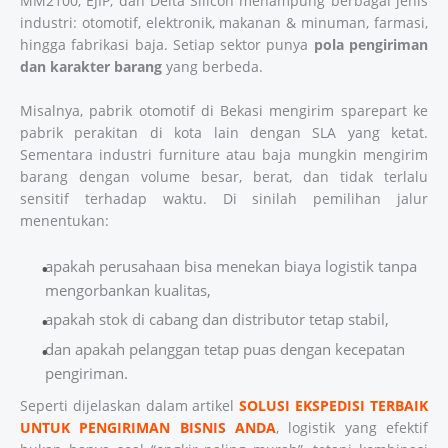
MM2100, EJIP, dan Delta Silicon menampung berbagai jenis
industri: otomotif, elektronik, makanan & minuman, farmasi,
hingga fabrikasi baja. Setiap sektor punya
pola pengiriman
dan karakter barang
yang berbeda.
Misalnya, pabrik otomotif di Bekasi mengirim sparepart ke
pabrik perakitan di kota lain dengan SLA yang ketat.
Sementara industri furniture atau baja mungkin mengirim
barang dengan volume besar, berat, dan tidak terlalu
sensitif terhadap waktu. Di sinilah pemilihan jalur
menentukan:
apakah perusahaan bisa menekan biaya logistik tanpa
mengorbankan kualitas,
apakah stok di cabang dan distributor tetap stabil,
dan apakah pelanggan tetap puas dengan kecepatan
pengiriman.
Seperti dijelaskan dalam artikel
SOLUSI EKSPEDISI TERBAIK
UNTUK PENGIRIMAN BISNIS ANDA
, logistik yang efektif