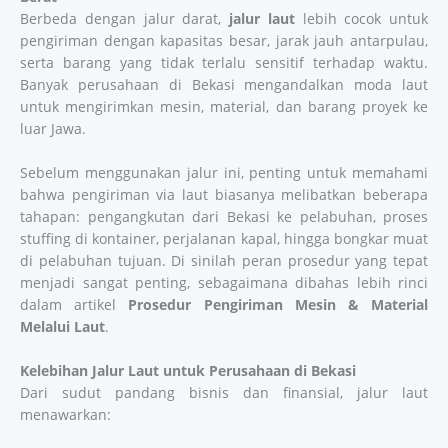
Berbeda dengan jalur darat,
jalur laut
lebih cocok untuk
pengiriman dengan kapasitas besar, jarak jauh antarpulau,
serta barang yang tidak terlalu sensitif terhadap waktu.
Banyak perusahaan di Bekasi mengandalkan moda laut
untuk mengirimkan mesin, material, dan barang proyek ke
luar Jawa.
Sebelum menggunakan jalur ini, penting untuk memahami
bahwa pengiriman via laut biasanya melibatkan beberapa
tahapan: pengangkutan dari Bekasi ke pelabuhan, proses
stuffing di kontainer, perjalanan kapal, hingga bongkar muat
di pelabuhan tujuan. Di sinilah peran prosedur yang tepat
menjadi sangat penting, sebagaimana dibahas lebih rinci
dalam artikel
Prosedur Pengiriman Mesin & Material
Melalui Laut
.
Kelebihan Jalur Laut untuk Perusahaan di Bekasi
Dari sudut pandang bisnis dan finansial, jalur laut
menawarkan: