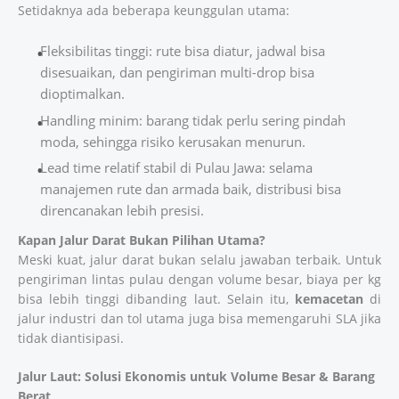
Setidaknya ada beberapa keunggulan utama:
Fleksibilitas tinggi: rute bisa diatur, jadwal bisa
disesuaikan, dan pengiriman multi-drop bisa
dioptimalkan.
Handling minim: barang tidak perlu sering pindah
moda, sehingga risiko kerusakan menurun.
Lead time relatif stabil di Pulau Jawa: selama
manajemen rute dan armada baik, distribusi bisa
direncanakan lebih presisi.
Kapan Jalur Darat Bukan Pilihan Utama?
Meski kuat, jalur darat bukan selalu jawaban terbaik. Untuk
pengiriman lintas pulau dengan volume besar, biaya per kg
bisa lebih tinggi dibanding laut. Selain itu,
kemacetan
di
jalur industri dan tol utama juga bisa memengaruhi SLA jika
tidak diantisipasi.
Jalur Laut: Solusi Ekonomis untuk Volume Besar & Barang
Berat