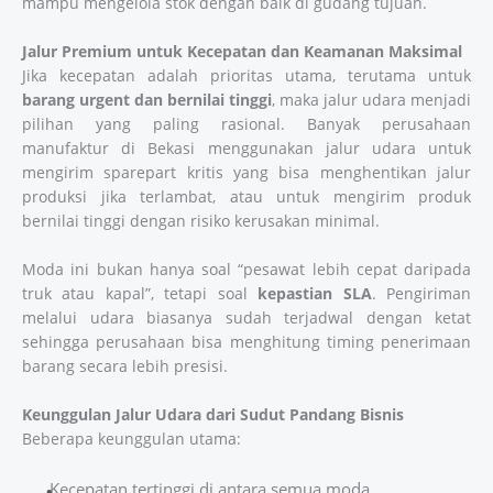
mampu mengelola stok dengan baik di gudang tujuan.
Jalur Premium untuk Kecepatan dan Keamanan Maksimal
Jika kecepatan adalah prioritas utama, terutama untuk
barang urgent dan bernilai tinggi
, maka jalur udara menjadi
pilihan yang paling rasional. Banyak perusahaan
manufaktur di Bekasi menggunakan jalur udara untuk
mengirim sparepart kritis yang bisa menghentikan jalur
produksi jika terlambat, atau untuk mengirim produk
bernilai tinggi dengan risiko kerusakan minimal.
Moda ini bukan hanya soal “pesawat lebih cepat daripada
truk atau kapal”, tetapi soal
kepastian SLA
. Pengiriman
melalui udara biasanya sudah terjadwal dengan ketat
sehingga perusahaan bisa menghitung timing penerimaan
barang secara lebih presisi.
Keunggulan Jalur Udara dari Sudut Pandang Bisnis
Beberapa keunggulan utama:
Kecepatan tertinggi di antara semua moda.