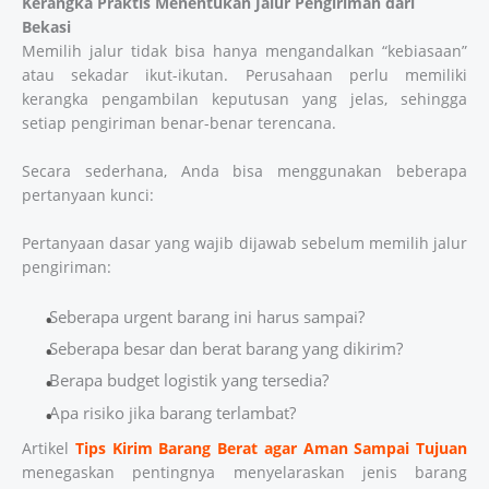
Kerangka Praktis Menentukan Jalur Pengiriman dari
Bekasi
Memilih jalur tidak bisa hanya mengandalkan “kebiasaan”
atau sekadar ikut-ikutan. Perusahaan perlu memiliki
kerangka pengambilan keputusan yang jelas, sehingga
setiap pengiriman benar-benar terencana.
Secara sederhana, Anda bisa menggunakan beberapa
pertanyaan kunci:
Pertanyaan dasar yang wajib dijawab sebelum memilih jalur
pengiriman:
Seberapa urgent barang ini harus sampai?
Seberapa besar dan berat barang yang dikirim?
Berapa budget logistik yang tersedia?
Apa risiko jika barang terlambat?
Artikel
Tips Kirim Barang Berat agar Aman Sampai Tujuan
menegaskan pentingnya menyelaraskan jenis barang