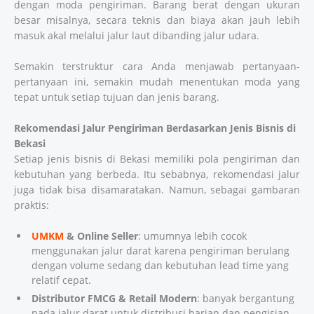
dengan moda pengiriman. Barang berat dengan ukuran
besar misalnya, secara teknis dan biaya akan jauh lebih
masuk akal melalui jalur laut dibanding jalur udara.
Semakin terstruktur cara Anda menjawab pertanyaan-
pertanyaan ini, semakin mudah menentukan moda yang
tepat untuk setiap tujuan dan jenis barang.
Rekomendasi Jalur Pengiriman Berdasarkan Jenis Bisnis di
Bekasi
Setiap jenis bisnis di Bekasi memiliki pola pengiriman dan
kebutuhan yang berbeda. Itu sebabnya, rekomendasi jalur
juga tidak bisa disamaratakan. Namun, sebagai gambaran
praktis:
UMKM
& Online Seller
: umumnya lebih cocok
menggunakan jalur darat karena pengiriman berulang
dengan volume sedang dan kebutuhan lead time yang
relatif cepat.
Distributor FMCG & Retail Modern
: banyak bergantung
pada jalur darat untuk distribusi harian dan pengisian