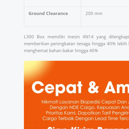
Ground Clearance
200 mm
L300 Box memiliki mesin 4N14 yang dilengka
memberikan peningkatan tenaga hingga 40% lebih 
menghemat bahan bakar hingga 40%