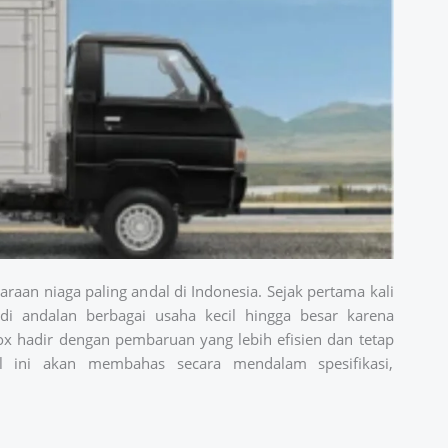
raan niaga paling andal di Indonesia. Sejak pertama kali
di andalan berbagai usaha kecil hingga besar karena
x hadir dengan pembaruan yang lebih efisien dan tetap
el ini akan membahas secara mendalam spesifikasi,