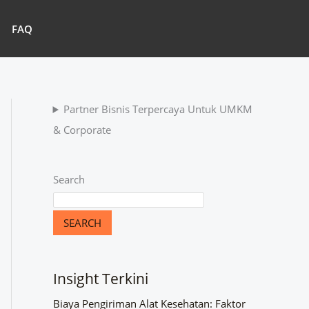
FAQ
Partner Bisnis Terpercaya Untuk UMKM
& Corporate
Search
SEARCH
Insight Terkini
Biaya Pengiriman Alat Kesehatan: Faktor