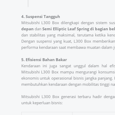
4. Suspensi Tangguh
Mitsubishi L300 Box dilengkapi dengan sistem su
depan
dan
Semi Elliptic Leaf Spring di bagian b
dan stabilitas yang maksimal, terutama ketika ke
Dengan suspensi yang kuat, L300 Box memberikan
performa kendaraan saat membawa muatan dalam j
5. Efisiensi Bahan Bakar
Kendaraan ini juga sangat unggul dalam hal efi
Mitsubishi L300 Box mampu mengurangi konsumsi
ekonomis untuk operasional bisnis jangka panjang. 
membutuhkan kendaraan dengan mobilitas tinggi na
Mitsubishi L300 Box generasi terbaru hadir dengan
untuk keperluan bisnis: