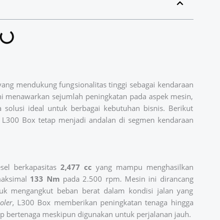
yang mendukung fungsionalitas tinggi sebagai kendaraan
ini menawarkan sejumlah peningkatan pada aspek mesin,
 solusi ideal untuk berbagai kebutuhan bisnis. Berikut
i L300 Box tetap menjadi andalan di segmen kendaraan
sel berkapasitas
2,477 cc
yang mampu menghasilkan
maksimal
133 Nm
pada 2.500 rpm. Mesin ini dirancang
tuk mengangkut beban berat dalam kondisi jalan yang
oler
, L300 Box memberikan peningkatan tenaga hingga
p bertenaga meskipun digunakan untuk perjalanan jauh.