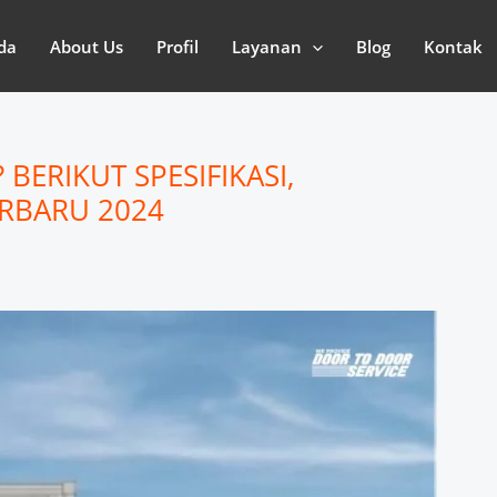
da
About Us
Profil
Layanan
Blog
Kontak
 BERIKUT SPESIFIKASI,
RBARU 2024