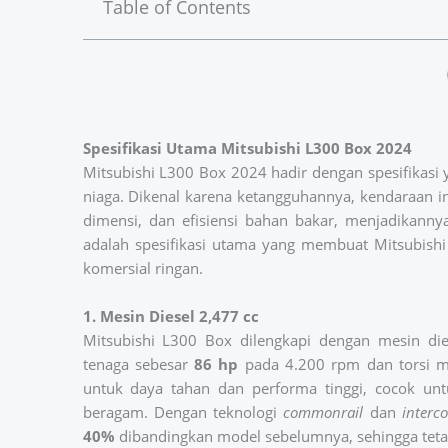
Table of Contents
Spesifikasi Utama Mitsubishi L300 Box 2024
Mitsubishi L300 Box 2024 hadir dengan spesifikasi 
niaga. Dikenal karena ketangguhannya, kendaraan 
dimensi, dan efisiensi bahan bakar, menjadikannya
adalah spesifikasi utama yang membuat Mitsubish
komersial ringan.
1. Mesin Diesel 2,477 cc
Mitsubishi L300 Box dilengkapi dengan mesin die
tenaga sebesar
86 hp
pada 4.200 rpm dan torsi 
untuk daya tahan dan performa tinggi, cocok un
beragam. Dengan teknologi
commonrail
dan
interco
40%
dibandingkan model sebelumnya, sehingga teta