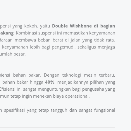
spensi yang kokoh, yaitu
Double Wishbone di bagian
elakang
. Kombinasi suspensi ini memastikan kenyamanan
ndaraan membawa beban berat di jalan yang tidak rata.
 kenyamanan lebih bagi pengemudi, sekaligus menjaga
umlah besar.
siensi bahan bakar. Dengan teknologi mesin terbaru,
 bahan bakar hingga
40%
, menjadikannya pilihan yang
Efisiensi ini sangat menguntungkan bagi pengusaha yang
mun tetap ingin menekan biaya operasional.
 spesifikasi yang tetap tangguh dan sangat fungsional