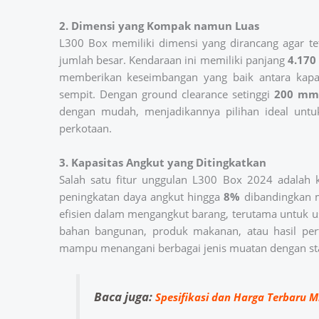
2. Dimensi yang Kompak namun Luas
L300 Box memiliki dimensi yang dirancang agar
jumlah besar. Kendaraan ini memiliki panjang
4.17
memberikan keseimbangan yang baik antara kap
sempit. Dengan ground clearance setinggi
200 mm
dengan mudah, menjadikannya pilihan ideal untu
perkotaan.
3. Kapasitas Angkut yang Ditingkatkan
Salah satu fitur unggulan L300 Box 2024 adalah 
peningkatan daya angkut hingga
8%
dibandingkan m
efisien dalam mengangkut barang, terutama untuk 
bahan bangunan, produk makanan, atau hasil per
mampu menangani berbagai jenis muatan dengan stab
Baca juga:
Spesifikasi dan Harga Terbaru Mi