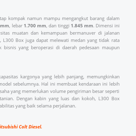
 tetap kompak namun mampu mengangkut barang dalam
0 mm
, lebar
1.700 mm
, dan tinggi
1.845 mm
. Dimensi ini
asitas muatan dan kemampuan bermanuver di jalanan
, L300 Box juga dapat melewati medan yang tidak rata
k bisnis yang beroperasi di daerah pedesaan maupun
kapasitas kargonya yang lebih panjang, memungkinkan
odel sebelumnya. Hal ini membuat kendaraan ini lebih
usaha yang memerlukan volume pengiriman besar seperti
tanian. Dengan kabin yang luas dan kokoh, L300 Box
ilitas yang baik selama perjalanan.
tsubishi Colt Diesel.