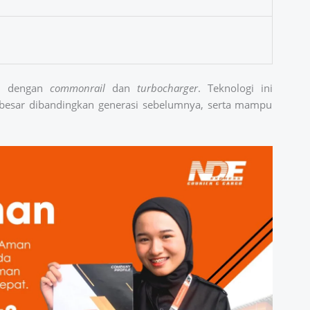
pi dengan
commonrail
dan
turbocharger
. Teknologi ini
besar dibandingkan generasi sebelumnya, serta mampu