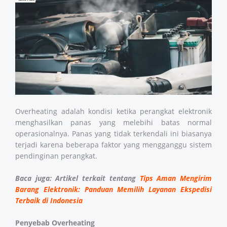
Overheating adalah kondisi ketika perangkat elektronik
menghasilkan panas yang melebihi batas normal
operasionalnya. Panas yang tidak terkendali ini biasanya
terjadi karena beberapa faktor yang mengganggu sistem
pendinginan perangkat.
Baca juga: Artikel terkait tentang
Tips Aman Mengirim
Barang Elektronik: Panduan Memilih Layanan Ekspedisi
Terbaik di Indonesia
Penyebab Overheating