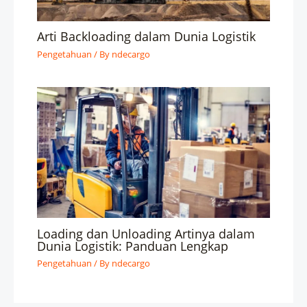
Arti Backloading dalam Dunia Logistik
Pengetahuan
/ By
ndecargo
Loading dan Unloading Artinya dalam
Dunia Logistik: Panduan Lengkap
Pengetahuan
/ By
ndecargo