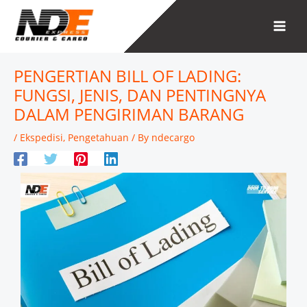
Skip
to
content
PENGERTIAN BILL OF LADING:
FUNGSI, JENIS, DAN PENTINGNYA
DALAM PENGIRIMAN BARANG
/
Ekspedisi
,
Pengetahuan
/ By
ndecargo