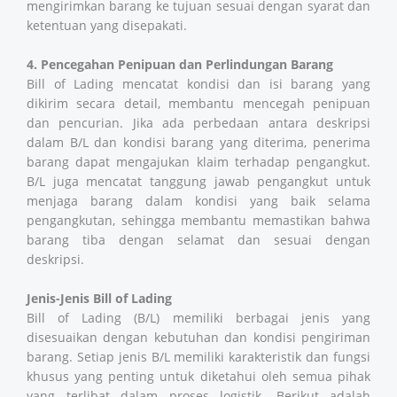
mengirimkan barang ke tujuan sesuai dengan syarat dan
ketentuan yang disepakati.
4. Pencegahan Penipuan dan Perlindungan Barang
Bill of Lading mencatat kondisi dan isi barang yang
dikirim secara detail, membantu mencegah penipuan
dan pencurian. Jika ada perbedaan antara deskripsi
dalam B/L dan kondisi barang yang diterima, penerima
barang dapat mengajukan klaim terhadap pengangkut.
B/L juga mencatat tanggung jawab pengangkut untuk
menjaga barang dalam kondisi yang baik selama
pengangkutan, sehingga membantu memastikan bahwa
barang tiba dengan selamat dan sesuai dengan
deskripsi.
Jenis-Jenis Bill of Lading
Bill of Lading (B/L) memiliki berbagai jenis yang
disesuaikan dengan kebutuhan dan kondisi pengiriman
barang. Setiap jenis B/L memiliki karakteristik dan fungsi
khusus yang penting untuk diketahui oleh semua pihak
yang terlibat dalam proses logistik. Berikut adalah