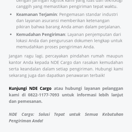
dengan jaringan logistik kami yang luas dan teknologi
canggih yang memastikan pengiriman tepat waktu.
Keamanan Terjamin
: Pengemasan standar industri
dan layanan asuransi memberikan ketenangan
pikiran bahwa barang Anda aman dalam perjalanan.
Kemudahan Pengiriman
: Layanan penjemputan dari
lokasi Anda dan pengurusan dokumen lengkap untuk
memudahkan proses pengiriman Anda.
Jangan ragu lagi, percayakan pindahan rumah maupun
kantor Anda kepada NDE Cargo dan rasakan kemudahan
serta keandalan dalam setiap pengiriman. Hubungi kami
sekarang juga dan dapatkan penawaran terbaik!
Kunjungi NDE Cargo
atau hubungi layanan pelanggan
kami di 0822-1177-7093 untuk informasi lebih lanjut
dan pemesanan.
NDE Cargo: Solusi Tepat untuk Semua Kebutuhan
Pengiriman Anda!