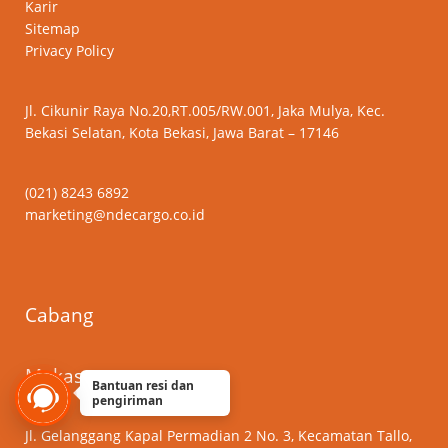
Karir
Sitemap
Privacy Policy
Jl. Cikunir Raya No.20,RT.005/RW.001, Jaka Mulya, Kec.
Bekasi Selatan, Kota Bekasi, Jawa Barat – 17146
(021) 8243 6892
marketing@ndecargo.co.id
Cabang
Makassar
Bantuan resi dan
pengiriman
Jl. Gelanggang Kapal Permadian 2 No. 3, Kecamatan Tallo,