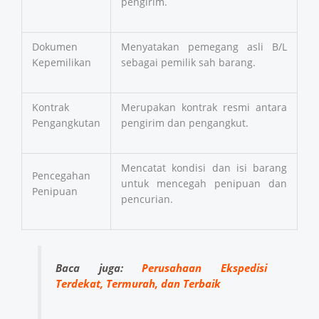
pengirim.
Dokumen
Menyatakan pemegang asli B/L
Kepemilikan
sebagai pemilik sah barang.
Kontrak
Merupakan kontrak resmi antara
Pengangkutan
pengirim dan pengangkut.
Mencatat kondisi dan isi barang
Pencegahan
untuk mencegah penipuan dan
Penipuan
pencurian.
Baca juga:
Perusahaan Ekspedisi
Terdekat, Termurah, dan Terbaik