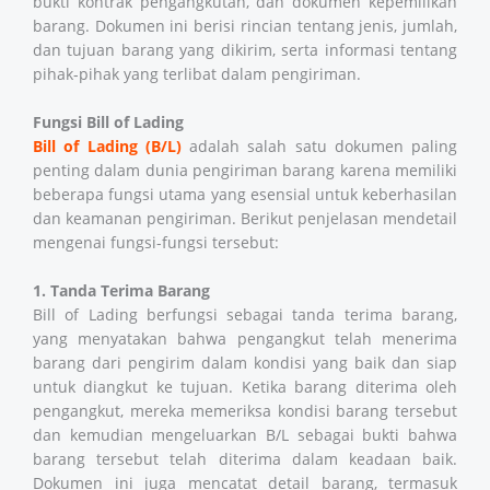
bukti kontrak pengangkutan, dan dokumen kepemilikan
barang. Dokumen ini berisi rincian tentang jenis, jumlah,
dan tujuan barang yang dikirim, serta informasi tentang
pihak-pihak yang terlibat dalam pengiriman.
Fungsi Bill of Lading
Bill of Lading (B/L)
adalah salah satu dokumen paling
penting dalam dunia pengiriman barang karena memiliki
beberapa fungsi utama yang esensial untuk keberhasilan
dan keamanan pengiriman. Berikut penjelasan mendetail
mengenai fungsi-fungsi tersebut:
1. Tanda Terima Barang
Bill of Lading berfungsi sebagai tanda terima barang,
yang menyatakan bahwa pengangkut telah menerima
barang dari pengirim dalam kondisi yang baik dan siap
untuk diangkut ke tujuan. Ketika barang diterima oleh
pengangkut, mereka memeriksa kondisi barang tersebut
dan kemudian mengeluarkan B/L sebagai bukti bahwa
barang tersebut telah diterima dalam keadaan baik.
Dokumen ini juga mencatat detail barang, termasuk