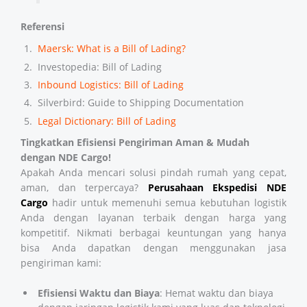
Referensi
Maersk: What is a Bill of Lading?
Investopedia: Bill of Lading
Inbound Logistics: Bill of Lading
Silverbird: Guide to Shipping Documentation
Legal Dictionary: Bill of Lading
Tingkatkan Efisiensi Pengiriman Aman & Mudah
dengan NDE Cargo!
Apakah Anda mencari solusi pindah rumah yang cepat,
aman, dan terpercaya?
Perusahaan Ekspedisi
NDE
Cargo
hadir untuk memenuhi semua kebutuhan logistik
Anda dengan layanan terbaik dengan harga yang
kompetitif. Nikmati berbagai keuntungan yang hanya
bisa Anda dapatkan dengan menggunakan jasa
pengiriman kami:
Efisiensi Waktu dan Biaya
: Hemat waktu dan biaya