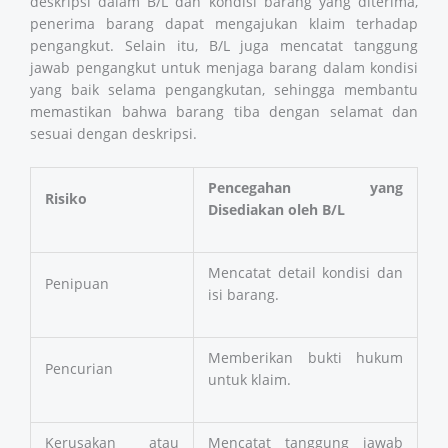
deskripsi dalam B/L dan kondisi barang yang diterima,
penerima barang dapat mengajukan klaim terhadap
pengangkut. Selain itu, B/L juga mencatat tanggung
jawab pengangkut untuk menjaga barang dalam kondisi
yang baik selama pengangkutan, sehingga membantu
memastikan bahwa barang tiba dengan selamat dan
sesuai dengan deskripsi.
Pencegahan yang
Risiko
Disediakan oleh B/L
Mencatat detail kondisi dan
Penipuan
isi barang.
Memberikan bukti hukum
Pencurian
untuk klaim.
Kerusakan atau
Mencatat tanggung jawab