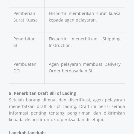
Pemberian
Eksportir memberikan surat kuasa
Surat Kuasa
kepada agen pelayaran.
Penerbitan
Eksportir menerbitkan Shipping
SI
Instruction.
Pembuatan
Agen pelayaran membuat Delivery
DO
Order berdasarkan SI.
5. Penerbitan Draft Bill of Lading
Setelah barang dimuat dan diverifikasi, agen pelayaran
menerbitkan draft Bill of Lading. Draft ini berisi semua
informasi penting tentang pengiriman dan dikirimkan
kepada eksportir untuk diperiksa dan disetujui.
Langkah-langkah: