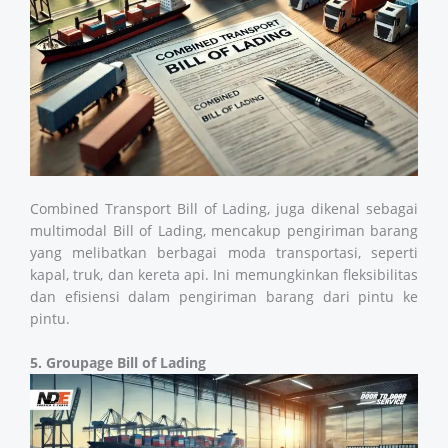
Combined Transport Bill of Lading, juga dikenal sebagai
multimodal Bill of Lading, mencakup pengiriman barang
yang melibatkan berbagai moda transportasi, seperti
kapal, truk, dan kereta api. Ini memungkinkan fleksibilitas
dan efisiensi dalam pengiriman barang dari pintu ke
pintu.
5. Groupage Bill of Lading