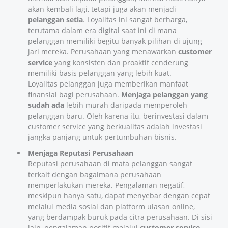
akan kembali lagi, tetapi juga akan menjadi
pelanggan setia
. Loyalitas ini sangat berharga,
terutama dalam era digital saat ini di mana
pelanggan memiliki begitu banyak pilihan di ujung
jari mereka. Perusahaan yang menawarkan
customer
service
yang konsisten dan proaktif cenderung
memiliki basis pelanggan yang lebih kuat.
Loyalitas pelanggan juga memberikan manfaat
finansial bagi perusahaan.
Menjaga pelanggan yang
sudah ada
lebih murah daripada memperoleh
pelanggan baru. Oleh karena itu, berinvestasi dalam
customer service yang berkualitas adalah investasi
jangka panjang untuk pertumbuhan bisnis.
Menjaga Reputasi Perusahaan
Reputasi perusahaan di mata pelanggan sangat
terkait dengan bagaimana perusahaan
memperlakukan mereka. Pengalaman negatif,
meskipun hanya satu, dapat menyebar dengan cepat
melalui media sosial dan platform ulasan online,
yang berdampak buruk pada citra perusahaan. Di sisi
lain, pengalaman positif melalui
customer service