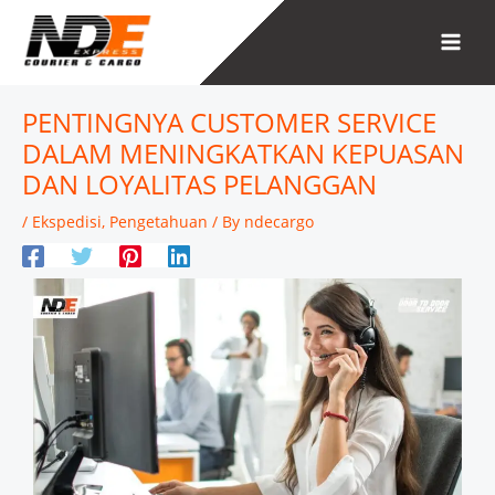
Skip
to
content
PENTINGNYA CUSTOMER SERVICE
DALAM MENINGKATKAN KEPUASAN
DAN LOYALITAS PELANGGAN
/
Ekspedisi
,
Pengetahuan
/ By
ndecargo