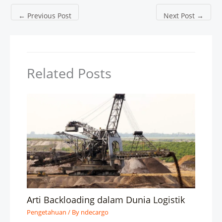
←
Previous Post
Next Post
→
Related Posts
Arti Backloading dalam Dunia Logistik
Pengetahuan
/ By
ndecargo