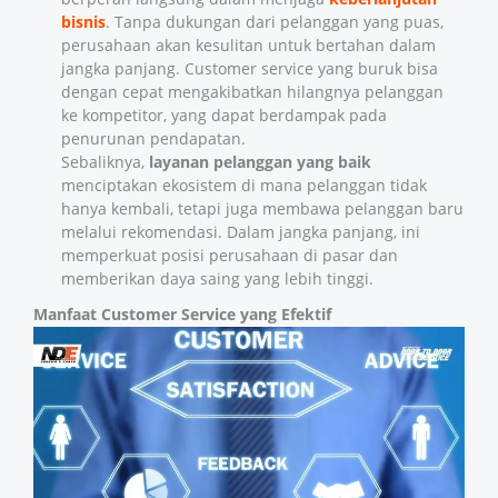
bisnis
. Tanpa dukungan dari pelanggan yang puas,
perusahaan akan kesulitan untuk bertahan dalam
jangka panjang. Customer service yang buruk bisa
dengan cepat mengakibatkan hilangnya pelanggan
ke kompetitor, yang dapat berdampak pada
penurunan pendapatan.
Sebaliknya,
layanan pelanggan yang baik
menciptakan ekosistem di mana pelanggan tidak
hanya kembali, tetapi juga membawa pelanggan baru
melalui rekomendasi. Dalam jangka panjang, ini
memperkuat posisi perusahaan di pasar dan
memberikan daya saing yang lebih tinggi.
Manfaat Customer Service yang Efektif