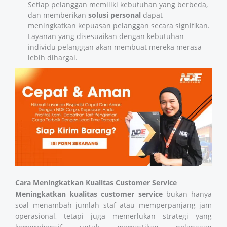
Setiap pelanggan memiliki kebutuhan yang berbeda,
dan memberikan
solusi personal
dapat
meningkatkan kepuasan pelanggan secara signifikan.
Layanan yang disesuaikan dengan kebutuhan
individu pelanggan akan membuat mereka merasa
lebih dihargai.
Cara Meningkatkan Kualitas Customer Service
Meningkatkan kualitas customer service
bukan hanya
soal menambah jumlah staf atau memperpanjang jam
operasional, tetapi juga memerlukan strategi yang