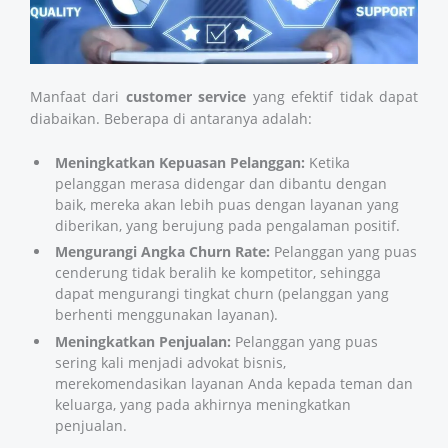
Manfaat dari
customer service
yang efektif tidak dapat
diabaikan. Beberapa di antaranya adalah:
Meningkatkan Kepuasan Pelanggan:
Ketika
pelanggan merasa didengar dan dibantu dengan
baik, mereka akan lebih puas dengan layanan yang
diberikan, yang berujung pada pengalaman positif.
Mengurangi Angka Churn Rate:
Pelanggan yang puas
cenderung tidak beralih ke kompetitor, sehingga
dapat mengurangi tingkat churn (pelanggan yang
berhenti menggunakan layanan).
Meningkatkan Penjualan:
Pelanggan yang puas
sering kali menjadi advokat bisnis,
merekomendasikan layanan Anda kepada teman dan
keluarga, yang pada akhirnya meningkatkan
penjualan.