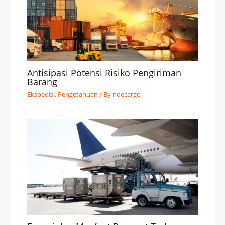
Antisipasi Potensi Risiko Pengiriman
Barang
Ekspedisi
,
Pengetahuan
/ By
ndecargo