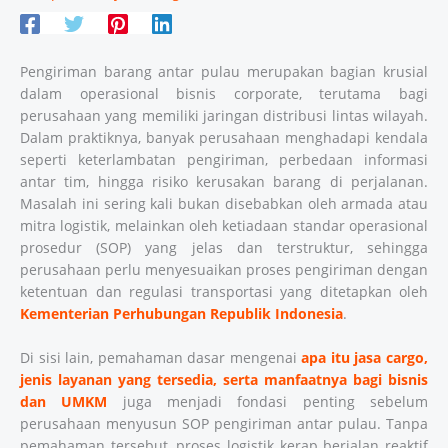
Pengiriman barang antar pulau merupakan bagian krusial
dalam operasional bisnis corporate, terutama bagi
perusahaan yang memiliki jaringan distribusi lintas wilayah.
Dalam praktiknya, banyak perusahaan menghadapi kendala
seperti keterlambatan pengiriman, perbedaan informasi
antar tim, hingga risiko kerusakan barang di perjalanan.
Masalah ini sering kali bukan disebabkan oleh armada atau
mitra logistik, melainkan oleh ketiadaan standar operasional
prosedur (SOP) yang jelas dan terstruktur, sehingga
perusahaan perlu menyesuaikan proses pengiriman dengan
ketentuan dan regulasi transportasi yang ditetapkan oleh
Kementerian Perhubungan Republik Indonesia
.
Di sisi lain, pemahaman dasar mengenai
apa itu jasa cargo,
jenis layanan yang tersedia, serta manfaatnya bagi bisnis
dan UMKM
juga menjadi fondasi penting sebelum
perusahaan menyusun SOP pengiriman antar pulau. Tanpa
pemahaman tersebut, proses logistik kerap berjalan reaktif