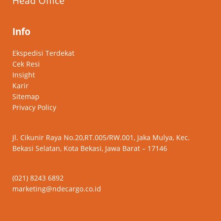
Head Office
Info
Ekspedisi Terdekat
Cek Resi
Insight
Karir
Sitemap
Privacy Policy
Jl. Cikunir Raya No.20,RT.005/RW.001, Jaka Mulya, Kec.
Bekasi Selatan, Kota Bekasi, Jawa Barat – 17146
(021) 8243 6892
marketing@ndecargo.co.id