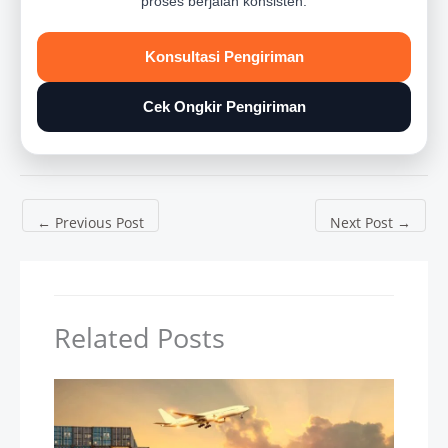
proses berjalan konsisten.
Konsultasi Pengiriman
Cek Ongkir Pengiriman
←
Previous Post
Next Post
→
Related Posts