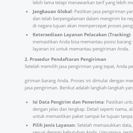
lebih lama tetapi menawarkan tarif yang lebih m
Jangkauan Global
: Pastikan jasa pengiriman y
dan telah berpengalaman dalam mengirim ke nega
di negara tujuan akan mempercepat proses peng
Ketersediaan Layanan Pelacakan (Tracking)
:
memastikan Anda bisa memantau posisi barang s
layanan ini untuk memantau pengiriman Anda.
2. Prosedur Pendaftaran Pengiriman
Setelah memilih jasa pengiriman yang tepat, Anda p
giriman barang Anda. Proses ini dimulai dengan men
jasa pengiriman. Berikut adalah langkah-langkah yang
Isi Data Pengirim dan Penerima
: Pastikan un
dengan jelas dan lengkap. Detail seperti nama, 
untuk memastikan paket sampai ke tujuan tanpa
Pilih Jenis Layanan
: Setelah memasukkan data,
sesuai dengan kebutuhan Anda. Umumnya, terdap