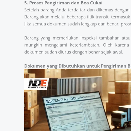
5. Proses Pengiriman dan Bea Cukai
Setelah barang Anda terdaftar dan dikemas dengan b
Barang akan melalui beberapa titik transit, termasuk
Jika semua dokumen sudah lengkap dan benar, proses
Barang yang memerlukan inspeksi tambahan atau t
mungkin mengalami keterlambatan. Oleh karena
dokumen sudah diurus dengan benar sejak awal.
Dokumen yang Dibutuhkan untuk Pengiriman B