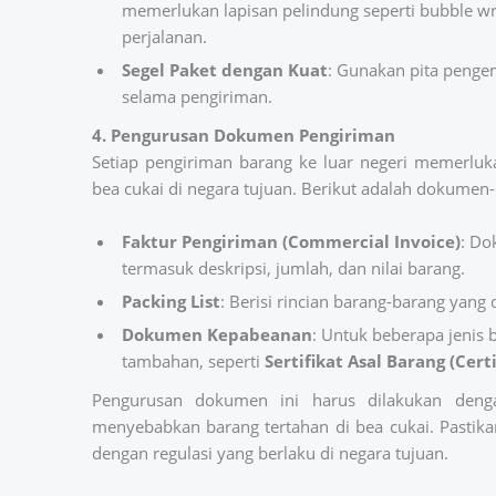
memerlukan lapisan pelindung seperti bubble w
perjalanan.
Segel Paket dengan Kuat
: Gunakan pita penge
selama pengiriman.
4. Pengurusan Dokumen Pengiriman
Setiap pengiriman barang ke luar negeri memerl
bea cukai di negara tujuan. Berikut adalah dokumen
Faktur Pengiriman (Commercial Invoice)
: Do
termasuk deskripsi, jumlah, dan nilai barang.
Packing List
: Berisi rincian barang-barang yang
Dokumen Kepabeanan
: Untuk beberapa jeni
tambahan, seperti
Sertifikat Asal Barang (Certi
Pengurusan dokumen ini harus dilakukan denga
menyebabkan barang tertahan di bea cukai. Pastik
dengan regulasi yang berlaku di negara tujuan.