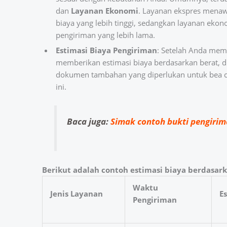
dan
Layanan Ekonomi
. Layanan ekspres mena
biaya yang lebih tinggi, sedangkan layanan eko
pengiriman yang lebih lama.
Estimasi Biaya Pengiriman
: Setelah Anda memi
memberikan estimasi biaya berdasarkan berat, dim
dokumen tambahan yang diperlukan untuk bea cu
ini.
Baca juga:
Simak contoh bukti pengirim
Berikut adalah contoh estimasi biaya berdasark
Waktu
Jenis Layanan
Es
Pengiriman