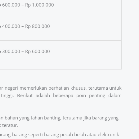
 600.000 – Rp 1.000.000
 400.000 – Rp 800.000
 300.000 – Rp 600.000
r negeri memerlukan perhatian khusus, terutama untuk
tinggi. Berikut adalah beberapa poin penting dalam
gan bahan yang tahan banting, terutama jika barang yang
 teratur.
arang-barang seperti barang pecah belah atau elektronik