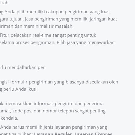
urah.
ang Anda pilih memiliki cakupan pengiriman yang luas
ra tujuan. Jasa pengiriman yang memiliki jaringan kuat
iriman dan meminimalisir masalah.
 Fitur pelacakan real-time sangat penting untuk
elama proses pengiriman. Pilih jasa yang menawarkan
erlu mendaftarkan pen
gisi formulir pengiriman yang biasanya disediakan oleh
 perlu Anda ikuti:
tuk memasukkan informasi pengirim dan penerima
alamat, kode pos, dan nomor telepon sangat penting
 kendala.
 Anda harus memilih jenis layanan pengiriman yang
at tiga pilihan:
Layanan Reguler
,
Layanan Ekspres
,