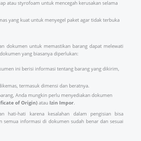
rap atau styrofoam untuk mencegah kerusakan selama
mas yang kuat untuk menyegel paket agar tidak terbuka
ukan dokumen untuk memastikan barang dapat melewati
-dokumen yang biasanya diperlukan:
kumen ini berisi informasi tentang barang yang dikirim,
 dikemas, termasuk dimensi dan beratnya.
s barang, Anda mungkin perlu menyediakan dokumen
ficate of Origin)
atau
Izin Impor
.
n hati-hati karena kesalahan dalam pengisian bisa
an semua informasi di dokumen sudah benar dan sesuai