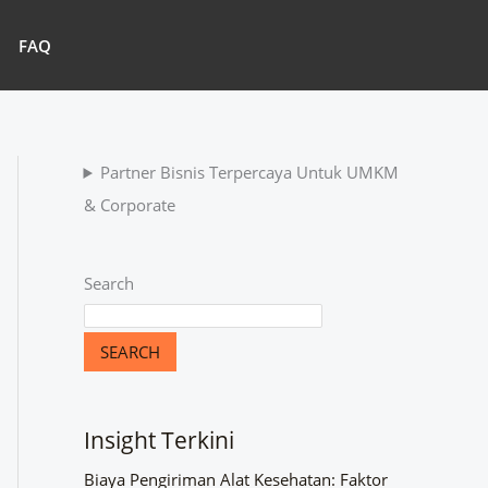
FAQ
Partner Bisnis Terpercaya Untuk UMKM
& Corporate
Search
SEARCH
Insight Terkini
Biaya Pengiriman Alat Kesehatan: Faktor