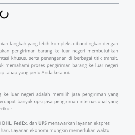
kaian langkah yang lebih kompleks dibandingkan dengan
enakan pengiriman barang ke luar negeri membutuhkan
asi khusus, serta penanganan di berbagai titik transit.
tuk memahami proses pengiriman barang ke luar negeri
iap tahap yang perlu Anda ketahui:
 ke luar negeri adalah memilih jasa pengiriman yang
rdapat banyak opsi jasa pengiriman internasional yang
rikut:
ti
DHL
,
FedEx
, dan
UPS
menawarkan layanan ekspres
n hari. Layanan ekonomi mungkin memerlukan waktu