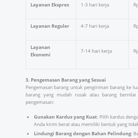
Layanan Ekspres
1-3 hari kerja
Rp
Layanan Reguler
4-7 hari kerja
Rp
Layanan
7-14 hari kerja
Rp
Ekonomi
3. Pengemasan Barang yang Sesuai
Pengemasan barang untuk pengiriman barang ke lua
barang yang mudah rusak atau barang bernilai 
pengemasan:
Gunakan Kardus yang Kuat
: Pilih kardus den
Anda kirim berat atau memiliki bentuk yang tidak
Lindungi Barang dengan Bahan Pelindung
: B