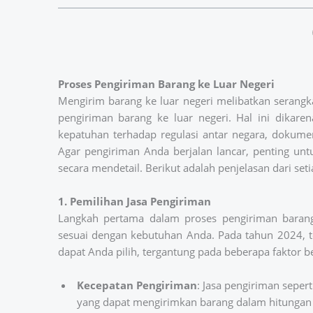
Proses Pengiriman Barang ke Luar Negeri
Mengirim barang ke luar negeri melibatkan serang
pengiriman barang ke luar negeri. Hal ini dikar
kepatuhan terhadap regulasi antar negara, dokument
Agar pengiriman Anda berjalan lancar, penting un
secara mendetail. Berikut adalah penjelasan dari set
1. Pemilihan Jasa Pengiriman
Langkah pertama dalam proses pengiriman barang
sesuai dengan kebutuhan Anda. Pada tahun 2024, te
dapat Anda pilih, tergantung pada beberapa faktor be
Kecepatan Pengiriman
: Jasa pengiriman seper
yang dapat mengirimkan barang dalam hitunga