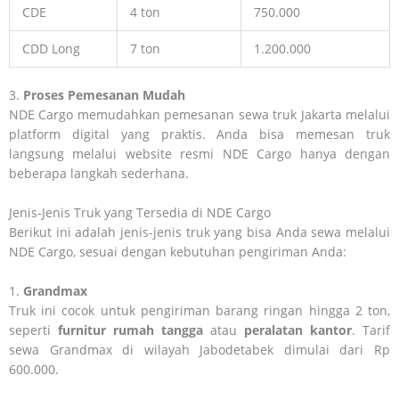
CDE
4 ton
750.000
CDD Long
7 ton
1.200.000
3.
Proses Pemesanan Mudah
NDE Cargo memudahkan pemesanan sewa truk Jakarta melalui
platform digital yang praktis. Anda bisa memesan truk
langsung melalui website resmi NDE Cargo hanya dengan
beberapa langkah sederhana.
Jenis-Jenis Truk yang Tersedia di NDE Cargo
Berikut ini adalah jenis-jenis truk yang bisa Anda sewa melalui
NDE Cargo, sesuai dengan kebutuhan pengiriman Anda:
1.
Grandmax
Truk ini cocok untuk pengiriman barang ringan hingga 2 ton,
seperti
furnitur rumah tangga
atau
peralatan kantor
. Tarif
sewa Grandmax di wilayah Jabodetabek dimulai dari Rp
600.000.