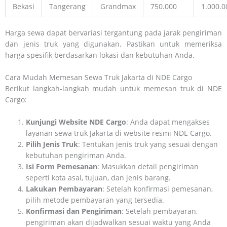
Bekasi
Tangerang
Grandmax
750.000
1.000.0
Harga sewa dapat bervariasi tergantung pada jarak pengiriman
dan jenis truk yang digunakan. Pastikan untuk memeriksa
harga spesifik berdasarkan lokasi dan kebutuhan Anda.
Cara Mudah Memesan Sewa Truk Jakarta di NDE Cargo
Berikut langkah-langkah mudah untuk memesan truk di NDE
Cargo:
Kunjungi Website NDE Cargo
: Anda dapat mengakses
layanan sewa truk Jakarta di website resmi NDE Cargo.
Pilih Jenis Truk
: Tentukan jenis truk yang sesuai dengan
kebutuhan pengiriman Anda.
Isi Form Pemesanan
: Masukkan detail pengiriman
seperti kota asal, tujuan, dan jenis barang.
Lakukan Pembayaran
: Setelah konfirmasi pemesanan,
pilih metode pembayaran yang tersedia.
Konfirmasi dan Pengiriman
: Setelah pembayaran,
pengiriman akan dijadwalkan sesuai waktu yang Anda