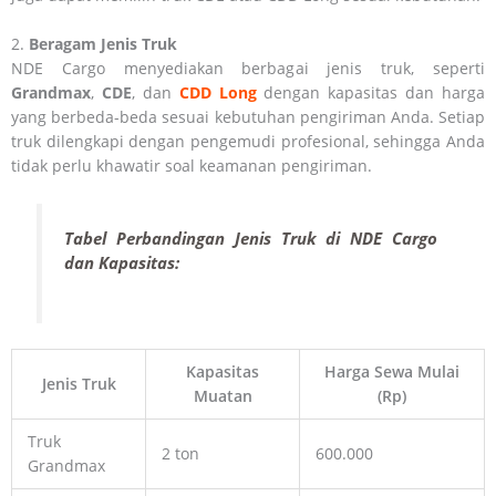
2.
Beragam Jenis Truk
NDE Cargo menyediakan berbagai jenis truk, seperti
Grandmax
,
CDE
, dan
CDD Long
dengan kapasitas dan harga
yang berbeda-beda sesuai kebutuhan pengiriman Anda. Setiap
truk dilengkapi dengan pengemudi profesional, sehingga Anda
tidak perlu khawatir soal keamanan pengiriman.
Tabel Perbandingan Jenis Truk di NDE Cargo
dan Kapasitas:
Kapasitas
Harga Sewa Mulai
Jenis Truk
Muatan
(Rp)
Truk
2 ton
600.000
Grandmax