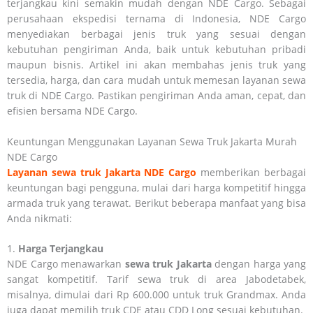
terjangkau kini semakin mudah dengan NDE Cargo. Sebagai
perusahaan ekspedisi ternama di Indonesia, NDE Cargo
menyediakan berbagai jenis truk yang sesuai dengan
kebutuhan pengiriman Anda, baik untuk kebutuhan pribadi
maupun bisnis. Artikel ini akan membahas jenis truk yang
tersedia, harga, dan cara mudah untuk memesan layanan sewa
truk di NDE Cargo. Pastikan pengiriman Anda aman, cepat, dan
efisien bersama NDE Cargo.
Keuntungan Menggunakan Layanan Sewa Truk Jakarta Murah
NDE Cargo
Layanan sewa truk Jakarta NDE Cargo
memberikan berbagai
keuntungan bagi pengguna, mulai dari harga kompetitif hingga
armada truk yang terawat. Berikut beberapa manfaat yang bisa
Anda nikmati:
1.
Harga Terjangkau
NDE Cargo menawarkan
sewa truk Jakarta
dengan harga yang
sangat kompetitif. Tarif sewa truk di area Jabodetabek,
misalnya, dimulai dari Rp 600.000 untuk truk Grandmax. Anda
juga dapat memilih truk CDE atau CDD Long sesuai kebutuhan.