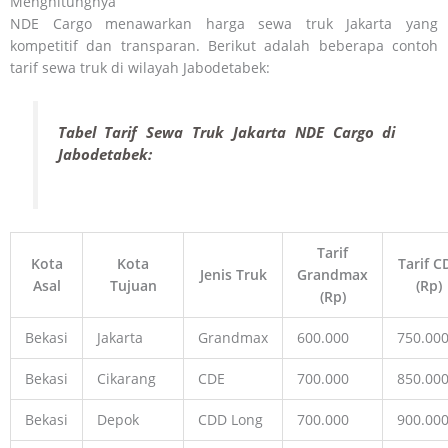
Menghitungnya
NDE Cargo menawarkan harga sewa truk Jakarta yang
kompetitif dan transparan. Berikut adalah beberapa contoh
tarif sewa truk di wilayah Jabodetabek:
Tabel Tarif Sewa Truk Jakarta NDE Cargo di
Jabodetabek:
Tarif
Kota
Kota
Tarif C
Jenis Truk
Grandmax
Asal
Tujuan
(Rp)
(Rp)
Bekasi
Jakarta
Grandmax
600.000
750.00
Bekasi
Cikarang
CDE
700.000
850.00
Bekasi
Depok
CDD Long
700.000
900.00