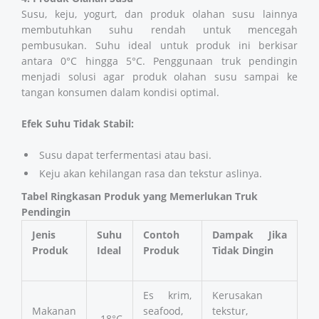
Susu, keju, yogurt, dan produk olahan susu lainnya
membutuhkan suhu rendah untuk mencegah
pembusukan. Suhu ideal untuk produk ini berkisar
antara 0°C hingga 5°C. Penggunaan truk pendingin
menjadi solusi agar produk olahan susu sampai ke
tangan konsumen dalam kondisi optimal.
Efek Suhu Tidak Stabil:
Susu dapat terfermentasi atau basi.
Keju akan kehilangan rasa dan tekstur aslinya.
Tabel Ringkasan Produk yang Memerlukan Truk
Pendingin
Jenis
Suhu
Contoh
Dampak Jika
Produk
Ideal
Produk
Tidak Dingin
Es krim,
Kerusakan
Makanan
seafood,
tekstur,
-18°C