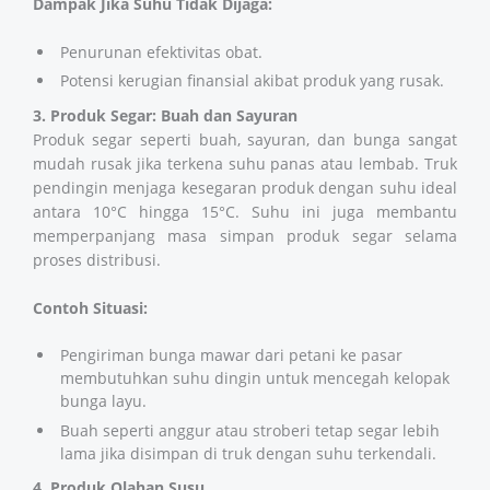
Dampak Jika Suhu Tidak Dijaga:
Penurunan efektivitas obat.
Potensi kerugian finansial akibat produk yang rusak.
3. Produk Segar: Buah dan Sayuran
Produk segar seperti buah, sayuran, dan bunga sangat
mudah rusak jika terkena suhu panas atau lembab. Truk
pendingin menjaga kesegaran produk dengan suhu ideal
antara 10°C hingga 15°C. Suhu ini juga membantu
memperpanjang masa simpan produk segar selama
proses distribusi.
Contoh Situasi:
Pengiriman bunga mawar dari petani ke pasar
membutuhkan suhu dingin untuk mencegah kelopak
bunga layu.
Buah seperti anggur atau stroberi tetap segar lebih
lama jika disimpan di truk dengan suhu terkendali.
4. Produk Olahan Susu