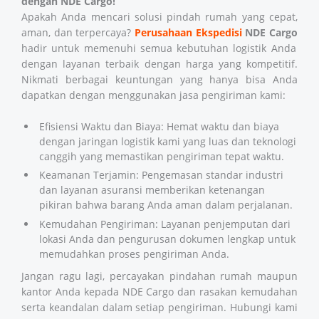
dengan NDE Cargo!
Apakah Anda mencari solusi pindah rumah yang cepat,
aman, dan terpercaya?
Perusahaan Ekspedisi
NDE Cargo
hadir untuk memenuhi semua kebutuhan logistik Anda
dengan layanan terbaik dengan harga yang kompetitif.
Nikmati berbagai keuntungan yang hanya bisa Anda
dapatkan dengan menggunakan jasa pengiriman kami:
Efisiensi Waktu dan Biaya: Hemat waktu dan biaya
dengan jaringan logistik kami yang luas dan teknologi
canggih yang memastikan pengiriman tepat waktu.
Keamanan Terjamin: Pengemasan standar industri
dan layanan asuransi memberikan ketenangan
pikiran bahwa barang Anda aman dalam perjalanan.
Kemudahan Pengiriman: Layanan penjemputan dari
lokasi Anda dan pengurusan dokumen lengkap untuk
memudahkan proses pengiriman Anda.
Jangan ragu lagi, percayakan pindahan rumah maupun
kantor Anda kepada NDE Cargo dan rasakan kemudahan
serta keandalan dalam setiap pengiriman. Hubungi kami