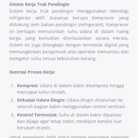
Sistem Kerja Truk Pendingin
Sistem kerja truk pendingin menggunakan teknologi
refrigerasi aktif, biasanya berupa kompresor yang
didukung oleh bahan pendingin (refrigerant). Kompresor
ini bertugas menurunkan suhu udara di dalam ruang
kargo, yang kemudian disirkulasikan secara merata.
Sistem ini juga dilengkapi dengan termostat digital yang
memungkinkan pengemudi atau operator memantau dan
mengatur suhu sesuai kebutuhan barang.
Ilustrasi Proses Kerja:
Kompresi:
Udara di dalam kabin dikompresi hingga
mencapai suhu rendah.
Sirkulasi Udara Dingin:
Udara dingin disalurkan ke
seluruh bagian kabin menggunakan sistem ventilasi.
Kontrol Termostat:
Suhu di dalam kabin dipantau
dan dijaga agar tetap stabil, meskipun kondisi luar
berubah drastis.
Untuk memahami lebih lanjut tentang pentingnya teknologi