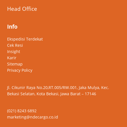
Head Office
Info
Ekspedisi Terdekat
Cek Resi
Insight
Karir
Sitemap
Privacy Policy
Jl. Cikunir Raya No.20,RT.005/RW.001, Jaka Mulya, Kec.
Bekasi Selatan, Kota Bekasi, Jawa Barat – 17146
(021) 8243 6892
marketing@ndecargo.co.id