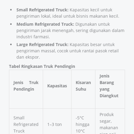
Small Refrigerated Truck:
Kapasitas kecil untuk
pengiriman lokal, ideal untuk bisnis makanan kecil.
Medium Refrigerated Truck:
Digunakan untuk
pengiriman jarak menengah, sering digunakan dalam
industri farmasi.
Large Refrigerated Truck:
Kapasitas besar untuk
pengiriman massal, cocok untuk rantai pasok retail
dan ekspor.
Tabel Ringkasan Truk Pendingin
Jenis
Jenis Truk
Kisaran
Barang
Kapasitas
Pendingin
Suhu
yang
Diangkut
Produk
Small
-5°C
segar,
Refrigerated
1–3 ton
hingga
makanan
Truck
10°C