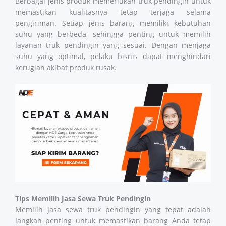
Berbagai jenis produk memerlukan truk pendingin untuk
memastikan kualitasnya tetap terjaga selama
pengiriman. Setiap jenis barang memiliki kebutuhan
suhu yang berbeda, sehingga penting untuk memilih
layanan truk pendingin yang sesuai. Dengan menjaga
suhu yang optimal, pelaku bisnis dapat menghindari
kerugian akibat produk rusak.
Tips Memilih Jasa Sewa Truk Pendingin
Memilih jasa sewa truk pendingin yang tepat adalah
langkah penting untuk memastikan barang Anda tetap