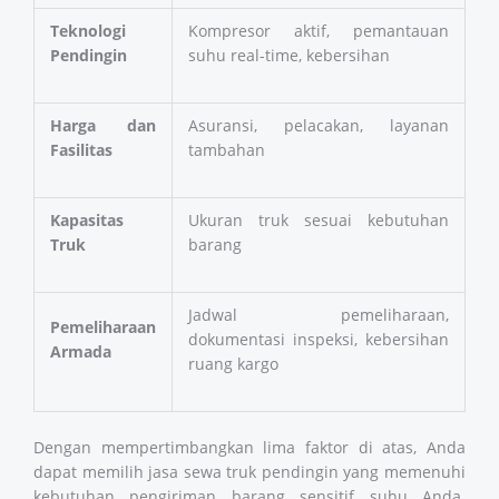
Teknologi
Kompresor aktif, pemantauan
Pendingin
suhu real-time, kebersihan
Harga dan
Asuransi, pelacakan, layanan
Fasilitas
tambahan
Kapasitas
Ukuran truk sesuai kebutuhan
Truk
barang
Jadwal pemeliharaan,
Pemeliharaan
dokumentasi inspeksi, kebersihan
Armada
ruang kargo
Dengan mempertimbangkan lima faktor di atas, Anda
dapat memilih jasa sewa truk pendingin yang memenuhi
kebutuhan pengiriman barang sensitif suhu Anda.