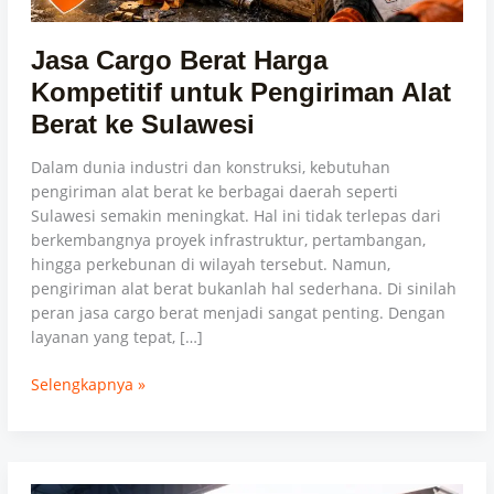
ke
Sulawesi
Jasa Cargo Berat Harga
Kompetitif untuk Pengiriman Alat
Berat ke Sulawesi
Dalam dunia industri dan konstruksi, kebutuhan
pengiriman alat berat ke berbagai daerah seperti
Sulawesi semakin meningkat. Hal ini tidak terlepas dari
berkembangnya proyek infrastruktur, pertambangan,
hingga perkebunan di wilayah tersebut. Namun,
pengiriman alat berat bukanlah hal sederhana. Di sinilah
peran jasa cargo berat menjadi sangat penting. Dengan
layanan yang tepat, […]
Selengkapnya »