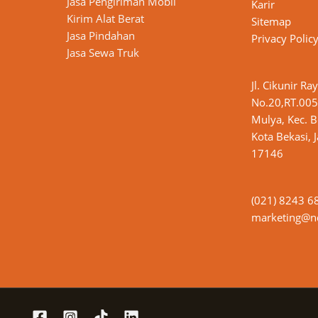
Jasa Pengiriman Mobil
Karir
Kirim Alat Berat
Sitemap
Jasa Pindahan
Privacy Polic
Jasa Sewa Truk
Jl. Cikunir Ra
No.20,RT.005
Mulya, Kec. B
Kota Bekasi, 
17146
(021) 8243 6
marketing@nd