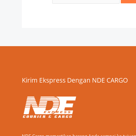
Kirim Ekspress Dengan NDE CARGO
NDE Cargo memastikan barang Anda sampai ke tujua