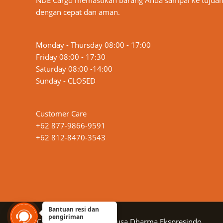
dengan cepat dan aman.
Monday - Thursday 08:00 - 17:00
Friday 08:00 - 17:30
Saturday 08:00 -14:00
Sunday - CLOSED
Customer Care
+62 877-9866-9591
+62 812-8470-3543
Bantuan resi dan
pengiriman
Copyright © 2026 PT Nusa Dharma Ekspresindo