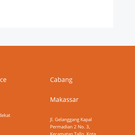
ice
Cabang
Makassar
dekat
Jl. Gelanggang Kapal
Permadian 2 No. 3,
Kecamatan Tallo, Kota