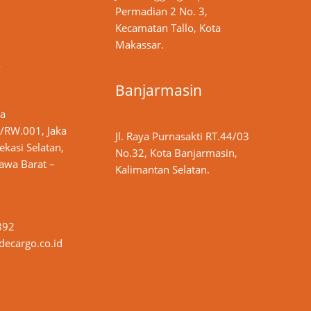
Permadian 2 No. 3,
Kecamatan Tallo, Kota
Makassar.
y
Banjarmasin
ya
/RW.001, Jaka
Jl. Raya Purnasakti RT.44/03
ekasi Selatan,
No.32, Kota Banjarmasin,
Jawa Barat –
Kalimantan Selatan.
892
ecargo.co.id