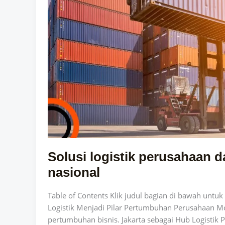
distribusi
nasional
Solusi logistik perusahaan da
nasional
Table of Contents Klik judul bagian di bawah unt
Logistik Menjadi Pilar Pertumbuhan Perusahaan Mo
pertumbuhan bisnis. Jakarta sebagai Hub Logistik Pa