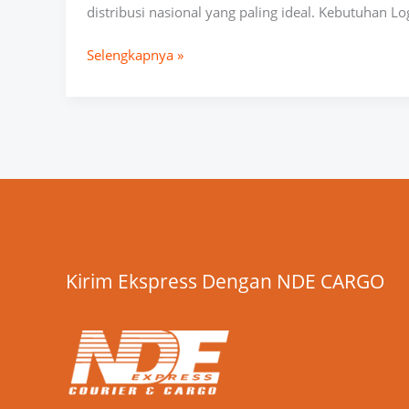
distribusi nasional yang paling ideal. Kebutuhan L
Selengkapnya »
Kirim Ekspress Dengan NDE CARGO