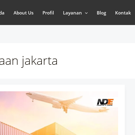
da
About Us
Profil
Layanan
Blog
Kontak
aan jakarta