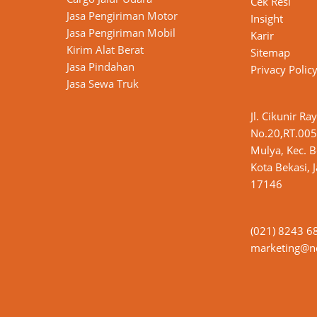
Cek Resi
Jasa Pengiriman Motor
Insight
n
Jasa Pengiriman Mobil
Karir
Kirim Alat Berat
Sitemap
Jasa Pindahan
Privacy Polic
Jasa Sewa Truk
Jl. Cikunir Ra
No.20,RT.005
Mulya, Kec. B
Kota Bekasi, 
17146
(021) 8243 6
marketing@nd