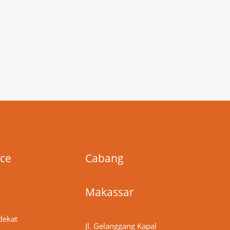
ice
Cabang
Makassar
dekat
Jl. Gelanggang Kapal