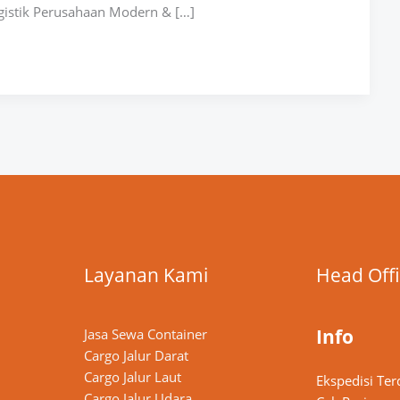
ogistik Perusahaan Modern & […]
Layanan Kami
Head Off
Info
Jasa Sewa Container
Cargo Jalur Darat
Cargo Jalur Laut
Ekspedisi Ter
Cargo Jalur Udara