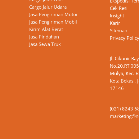
Ekspedisi Ter
Cargo Jalur Udara
Cek Resi
Jasa Pengiriman Motor
Insight
n
Jasa Pengiriman Mobil
Karir
Kirim Alat Berat
Sitemap
Jasa Pindahan
Privacy Polic
Jasa Sewa Truk
Jl. Cikunir Ra
No.20,RT.005
Mulya, Kec. B
Kota Bekasi, 
17146
(021) 8243 6
marketing@nd