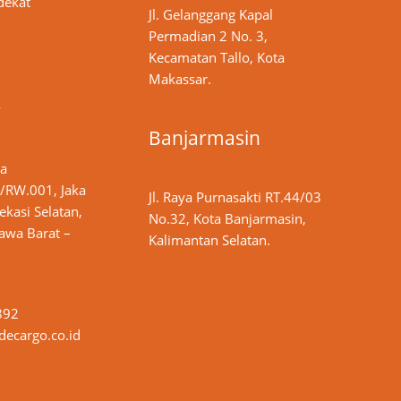
dekat
Jl. Gelanggang Kapal
Permadian 2 No. 3,
Kecamatan Tallo, Kota
Makassar.
y
Banjarmasin
ya
/RW.001, Jaka
Jl. Raya Purnasakti RT.44/03
ekasi Selatan,
No.32, Kota Banjarmasin,
Jawa Barat –
Kalimantan Selatan.
892
ecargo.co.id