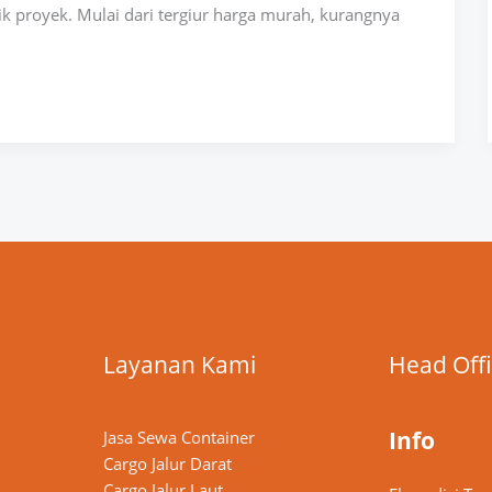
k proyek. Mulai dari tergiur harga murah, kurangnya
Layanan Kami
Head Off
Info
Jasa Sewa Container
Cargo Jalur Darat
Cargo Jalur Laut