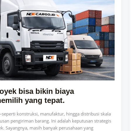
royek bisa bikin biaya
emilih yang tepat.
eperti konstruksi, manufaktur, hingga distribusi skala
san pengiriman barang. Ini adalah keputusan strategis
ek. Sayangnya, masih banyak perusahaan yang