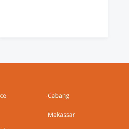
ice
Cabang
Makassar