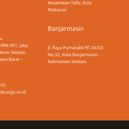
Kecamatan Tallo, Kota
Makassar.
y
Banjarmasin
ya
/RW.001, Jaka
Jl. Raya Purnasakti RT.44/03
ekasi Selatan,
No.32, Kota Banjarmasin,
Jawa Barat –
Kalimantan Selatan.
892
ecargo.co.id