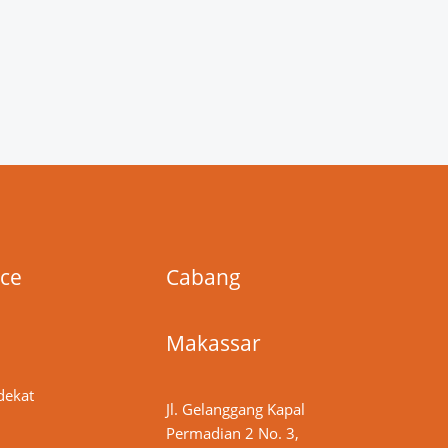
ice
Cabang
Makassar
dekat
Jl. Gelanggang Kapal
Permadian 2 No. 3,