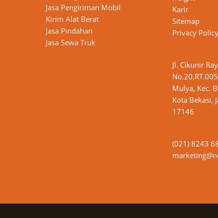
n
Jasa Pengiriman Mobil
Karir
Kirim Alat Berat
Sitemap
Jasa Pindahan
Privacy Polic
Jasa Sewa Truk
Jl. Cikunir Ra
No.20,RT.005
Mulya, Kec. B
Kota Bekasi, 
17146
(021) 8243 6
marketing@nd