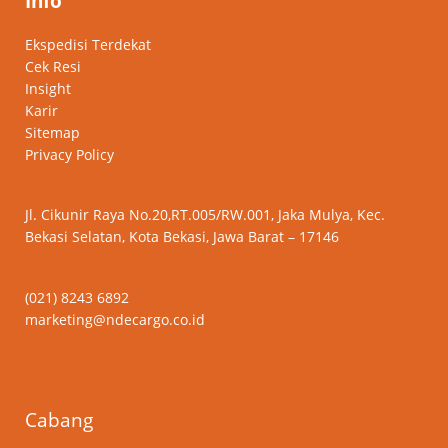
Info
Ekspedisi Terdekat
Cek Resi
Insight
Karir
Sitemap
Privacy Policy
Jl. Cikunir Raya No.20,RT.005/RW.001, Jaka Mulya, Kec.
Bekasi Selatan, Kota Bekasi, Jawa Barat – 17146
(021) 8243 6892
marketing@ndecargo.co.id
Cabang