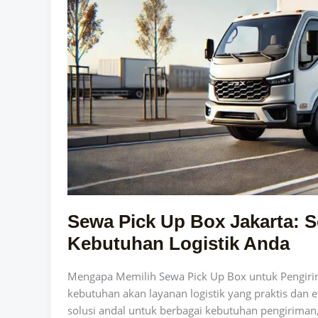
Praktis
dan
Hemat
untuk
Kebutuhan
Logistik
Anda
Sewa Pick Up Box Jakarta: S
Kebutuhan Logistik Anda
Mengapa Memilih Sewa Pick Up Box untuk Pengirima
kebutuhan akan layanan logistik yang praktis dan e
solusi andal untuk berbagai kebutuhan pengiriman