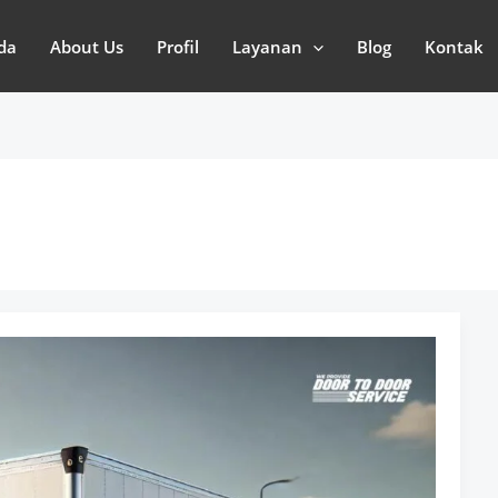
da
About Us
Profil
Layanan
Blog
Kontak