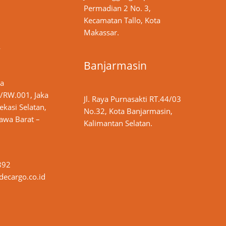
Permadian 2 No. 3,
Kecamatan Tallo, Kota
Makassar.
y
Banjarmasin
ya
/RW.001, Jaka
Jl. Raya Purnasakti RT.44/03
ekasi Selatan,
No.32, Kota Banjarmasin,
Jawa Barat –
Kalimantan Selatan.
892
ecargo.co.id