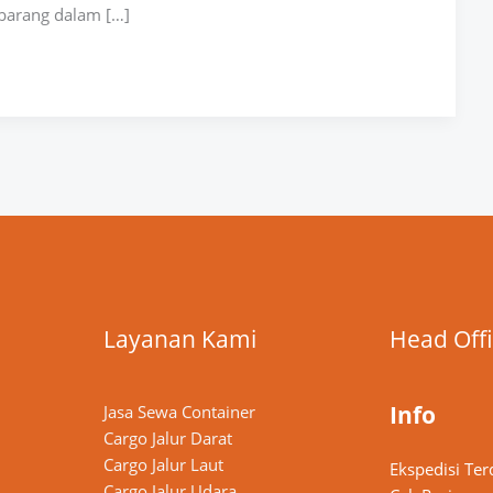
 barang dalam […]
Layanan Kami
Head Off
Info
Jasa Sewa Container
Cargo Jalur Darat
Cargo Jalur Laut
Ekspedisi Ter
Cargo Jalur Udara