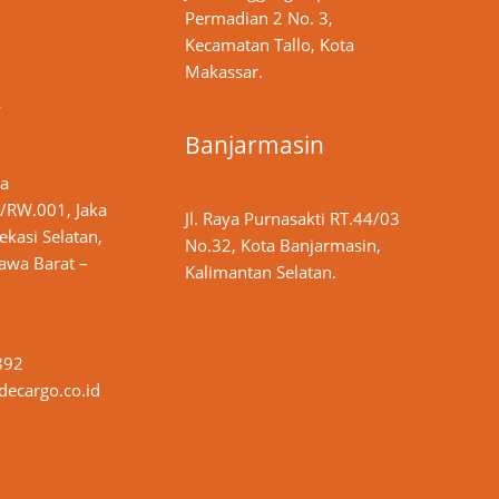
Permadian 2 No. 3,
Kecamatan Tallo, Kota
Makassar.
y
Banjarmasin
ya
/RW.001, Jaka
Jl. Raya Purnasakti RT.44/03
ekasi Selatan,
No.32, Kota Banjarmasin,
Jawa Barat –
Kalimantan Selatan.
892
ecargo.co.id