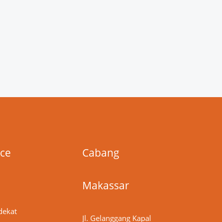
ice
Cabang
Makassar
dekat
Jl. Gelanggang Kapal