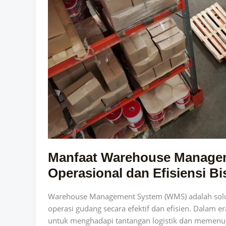
Efisiensi
Bisnis
Manfaat Warehouse Manage
Operasional dan Efisiensi Bi
Warehouse Management System (WMS) adalah solus
operasi gudang secara efektif dan efisien. Dalam er
untuk menghadapi tantangan logistik dan memenu