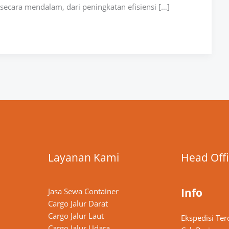
ecara mendalam, dari peningkatan efisiensi […]
Layanan Kami
Head Off
Info
Jasa Sewa Container
Cargo Jalur Darat
Cargo Jalur Laut
Ekspedisi Ter
Cargo Jalur Udara