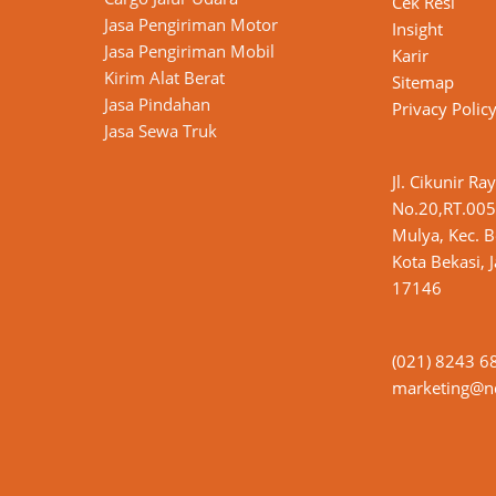
Cek Resi
Jasa Pengiriman Motor
Insight
n
Jasa Pengiriman Mobil
Karir
Kirim Alat Berat
Sitemap
Jasa Pindahan
Privacy Polic
Jasa Sewa Truk
Jl. Cikunir Ra
No.20,RT.005
Mulya, Kec. B
Kota Bekasi, 
17146
(021) 8243 6
marketing@nd