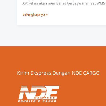
Artikel ini akan membahas berbagai manfaat WMS s
Selengkapnya »
Kirim Ekspress Dengan NDE CARGO