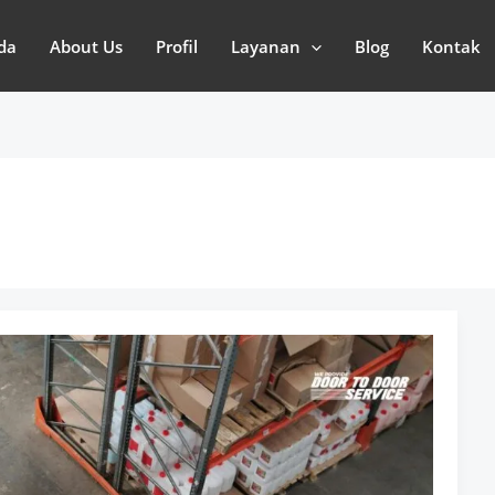
da
About Us
Profil
Layanan
Blog
Kontak