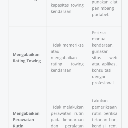
gunakan alat
kapasitas towing
penimbang
kendaraan.
portabel.
Periksa
manual
Tidak memeriksa
kendaraan,
atau
gunakan
Mengabaikan
mengabaikan
situs web
Rating Towing
rating towing
atau aplikasi,
kendaraan.
konsultasi
dengan
profesional.
Lakukan
Tidak melakukan
pemeriksaan
Mengabaikan
perawatan rutin
rutin, periksa
Perawatan
pada kendaraan
tekanan ban,
Rutin
dan peralatan
kondisi rem,