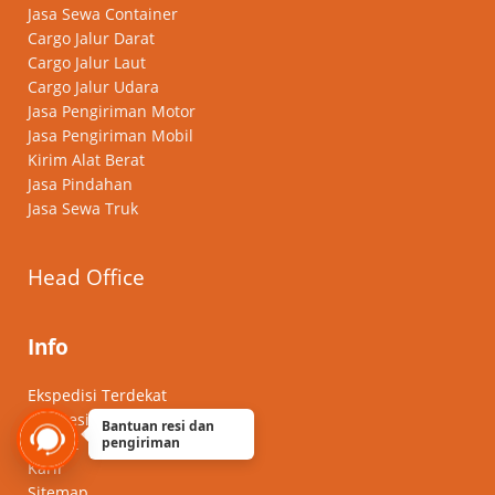
Jasa Sewa Container
Cargo Jalur Darat
Cargo Jalur Laut
Cargo Jalur Udara
Jasa Pengiriman Motor
Jasa Pengiriman Mobil
Kirim Alat Berat
Jasa Pindahan
Jasa Sewa Truk
Head Office
Info
Ekspedisi Terdekat
Cek Resi
Bantuan resi dan
Insight
pengiriman
Karir
Sitemap