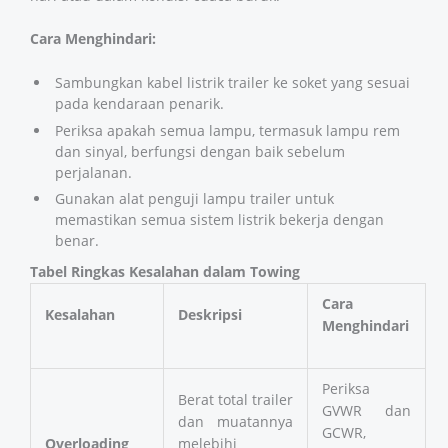
Cara Menghindari:
Sambungkan kabel listrik trailer ke soket yang sesuai
pada kendaraan penarik.
Periksa apakah semua lampu, termasuk lampu rem
dan sinyal, berfungsi dengan baik sebelum
perjalanan.
Gunakan alat penguji lampu trailer untuk
memastikan semua sistem listrik bekerja dengan
benar​​​​.
Tabel Ringkas Kesalahan dalam Towing
Cara
Kesalahan
Deskripsi
Menghindari
Periksa
Berat total trailer
GVWR dan
dan muatannya
GCWR,
Overloading
melebihi