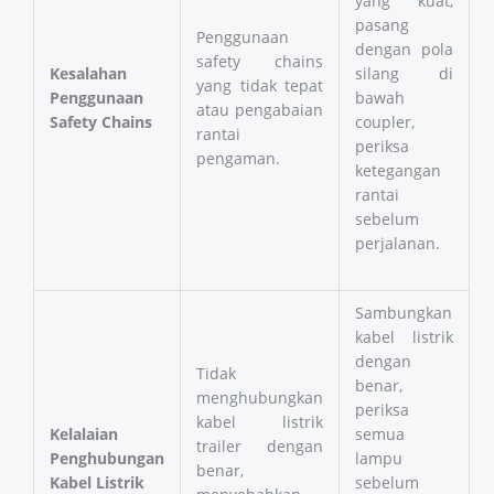
yang kuat,
pasang
Penggunaan
dengan pola
safety chains
Kesalahan
silang di
yang tidak tepat
Penggunaan
bawah
atau pengabaian
Safety Chains
coupler,
rantai
periksa
pengaman.
ketegangan
rantai
sebelum
perjalanan.
Sambungkan
kabel listrik
dengan
Tidak
benar,
menghubungkan
periksa
kabel listrik
Kelalaian
semua
trailer dengan
Penghubungan
lampu
benar,
Kabel Listrik
sebelum