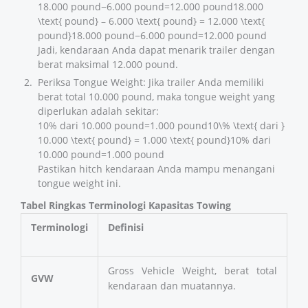
18.000 pound−6.000 pound=12.000 pound18.000
\text{ pound} – 6.000 \text{ pound} = 12.000 \text{
pound}18.000 pound−6.000 pound=12.000 pound
Jadi, kendaraan Anda dapat menarik trailer dengan
berat maksimal 12.000 pound.
Periksa Tongue Weight: Jika trailer Anda memiliki
berat total 10.000 pound, maka tongue weight yang
diperlukan adalah sekitar:
10% dari 10.000 pound=1.000 pound10\% \text{ dari }
10.000 \text{ pound} = 1.000 \text{ pound}10% dari
10.000 pound=1.000 pound
Pastikan hitch kendaraan Anda mampu menangani
tongue weight ini.
Tabel Ringkas Terminologi Kapasitas Towing
Terminologi
Definisi
Gross Vehicle Weight, berat total
GVW
kendaraan dan muatannya.