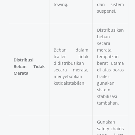
towing.
dan sistem
suspensi.
Distribusikan
beban
secara
Beban dalam
merata,
trailer tidak
tempatkan
Distribusi
didistribusikan
berat utama
Beban Tidak
secara merata,
di atas poros
Merata
menyebabkan
trailer,
ketidakstabilan.
gunakan
sistem
stabilisasi
tambahan.
Gunakan
safety chains