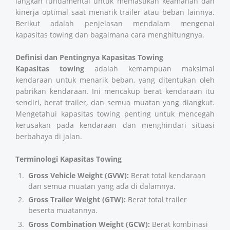
langkah fundamental untuk memastikan keamanan dan
kinerja optimal saat menarik trailer atau beban lainnya.
Berikut adalah penjelasan mendalam mengenai
kapasitas towing dan bagaimana cara menghitungnya.
Definisi dan Pentingnya Kapasitas Towing
Kapasitas towing
adalah kemampuan maksimal
kendaraan untuk menarik beban, yang ditentukan oleh
pabrikan kendaraan. Ini mencakup berat kendaraan itu
sendiri, berat trailer, dan semua muatan yang diangkut.
Mengetahui kapasitas towing penting untuk mencegah
kerusakan pada kendaraan dan menghindari situasi
berbahaya di jalan​​​​.
Terminologi Kapasitas Towing
Gross Vehicle Weight (GVW):
Berat total kendaraan
dan semua muatan yang ada di dalamnya.
Gross Trailer Weight (GTW):
Berat total trailer
beserta muatannya.
Gross Combination Weight (GCW):
Berat kombinasi