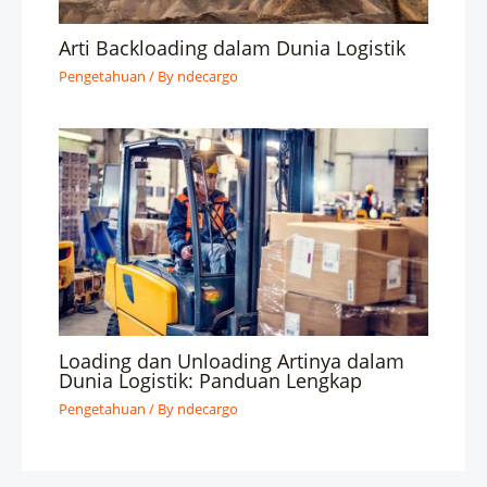
Arti Backloading dalam Dunia Logistik
Pengetahuan
/ By
ndecargo
Loading dan Unloading Artinya dalam
Dunia Logistik: Panduan Lengkap
Pengetahuan
/ By
ndecargo