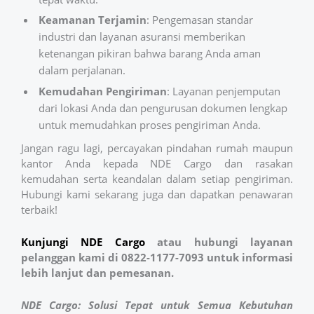
Keamanan Terjamin
: Pengemasan standar
industri dan layanan asuransi memberikan
ketenangan pikiran bahwa barang Anda aman
dalam perjalanan.
Kemudahan Pengiriman
: Layanan penjemputan
dari lokasi Anda dan pengurusan dokumen lengkap
untuk memudahkan proses pengiriman Anda.
Jangan ragu lagi, percayakan pindahan rumah maupun
kantor Anda kepada NDE Cargo dan rasakan
kemudahan serta keandalan dalam setiap pengiriman.
Hubungi kami sekarang juga dan dapatkan penawaran
terbaik!
Kunjungi NDE
Cargo
atau hubungi layanan
pelanggan kami di 0822-1177-7093 untuk informasi
lebih lanjut dan pemesanan.
NDE Cargo: Solusi Tepat untuk Semua Kebutuhan