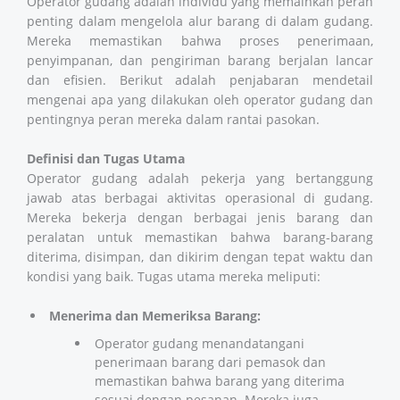
Operator gudang adalah individu yang memainkan peran
penting dalam mengelola alur barang di dalam gudang.
Mereka memastikan bahwa proses penerimaan,
penyimpanan, dan pengiriman barang berjalan lancar
dan efisien. Berikut adalah penjabaran mendetail
mengenai apa yang dilakukan oleh operator gudang dan
pentingnya peran mereka dalam rantai pasokan.
Definisi dan Tugas Utama
Operator gudang adalah pekerja yang bertanggung
jawab atas berbagai aktivitas operasional di gudang.
Mereka bekerja dengan berbagai jenis barang dan
peralatan untuk memastikan bahwa barang-barang
diterima, disimpan, dan dikirim dengan tepat waktu dan
kondisi yang baik. Tugas utama mereka meliputi:
Menerima dan Memeriksa Barang:
Operator gudang menandatangani
penerimaan barang dari pemasok dan
memastikan bahwa barang yang diterima
sesuai dengan pesanan. Mereka juga