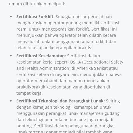
umum dibutuhkan meliputi:
Sertifikasi Forklift:
Sebagian besar perusahaan
mengharuskan operator gudang memiliki sertifikasi
resmi untuk mengoperasikan forklift. Sertifikasi ini
menunjukkan bahwa operator telah dilatih secara
menyeluruh dalam penggunaan aman forklift dan
telah lulus ujian keterampilan praktis.
Sertifikasi Keselamatan:
Sertifikasi dalam
keselamatan kerja, seperti OSHA (Occupational Safety
and Health Administration) di Amerika Serikat atau
sertifikasi setara di negara lain, menunjukkan bahwa
operator memahami dan mampu menerapkan
praktik-praktik keselamatan yang diperlukan di
tempat kerja.
Sertifikasi Teknologi dan Perangkat Lunak:
Seiring
dengan kemajuan teknologi, kemampuan untuk
menggunakan perangkat lunak manajemen gudang
dan teknologi pemindaian barcode juga menjadi
penting. Sertifikasi dalam penggunaan perangkat
lunak tertentu dapat menjadi nilai tambah yang