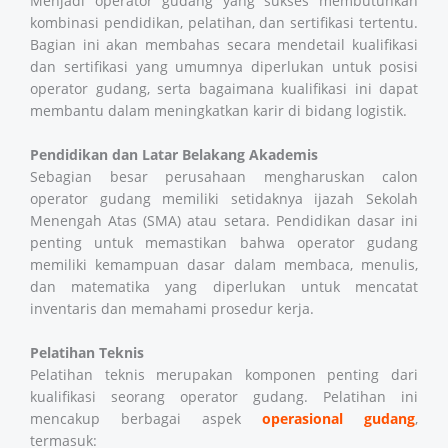
Menjadi operator gudang yang sukses membutuhkan
kombinasi pendidikan, pelatihan, dan sertifikasi tertentu.
Bagian ini akan membahas secara mendetail kualifikasi
dan sertifikasi yang umumnya diperlukan untuk posisi
operator gudang, serta bagaimana kualifikasi ini dapat
membantu dalam meningkatkan karir di bidang logistik.
Pendidikan dan Latar Belakang Akademis
Sebagian besar perusahaan mengharuskan calon
operator gudang memiliki setidaknya ijazah Sekolah
Menengah Atas (SMA) atau setara. Pendidikan dasar ini
penting untuk memastikan bahwa operator gudang
memiliki kemampuan dasar dalam membaca, menulis,
dan matematika yang diperlukan untuk mencatat
inventaris dan memahami prosedur kerja.
Pelatihan Teknis
Pelatihan teknis merupakan komponen penting dari
kualifikasi seorang operator gudang. Pelatihan ini
mencakup berbagai aspek
operasional gudang
,
termasuk: