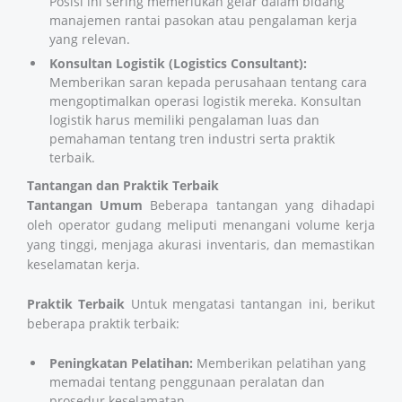
Posisi ini sering memerlukan gelar dalam bidang
manajemen rantai pasokan atau pengalaman kerja
yang relevan.
Konsultan Logistik (Logistics Consultant):
Memberikan saran kepada perusahaan tentang cara
mengoptimalkan operasi logistik mereka. Konsultan
logistik harus memiliki pengalaman luas dan
pemahaman tentang tren industri serta praktik
terbaik.
Tantangan dan Praktik Terbaik
Tantangan Umum
Beberapa tantangan yang dihadapi
oleh operator gudang meliputi menangani volume kerja
yang tinggi, menjaga akurasi inventaris, dan memastikan
keselamatan kerja.
Praktik Terbaik
Untuk mengatasi tantangan ini, berikut
beberapa praktik terbaik:
Peningkatan Pelatihan:
Memberikan pelatihan yang
memadai tentang penggunaan peralatan dan
prosedur keselamatan.