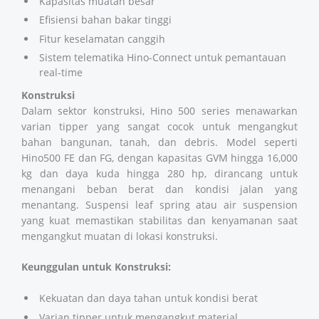
Kapasitas muatan besar
Efisiensi bahan bakar tinggi
Fitur keselamatan canggih
Sistem telematika Hino-Connect untuk pemantauan
real-time
Konstruksi
Dalam sektor konstruksi, Hino 500 series menawarkan
varian tipper yang sangat cocok untuk mengangkut
bahan bangunan, tanah, dan debris. Model seperti
Hino500 FE dan FG, dengan kapasitas GVM hingga 16,000
kg dan daya kuda hingga 280 hp, dirancang untuk
menangani beban berat dan kondisi jalan yang
menantang. Suspensi leaf spring atau air suspension
yang kuat memastikan stabilitas dan kenyamanan saat
mengangkut muatan di lokasi konstruksi.
Keunggulan untuk Konstruksi:
Kekuatan dan daya tahan untuk kondisi berat
Varian tipper untuk mengangkut material