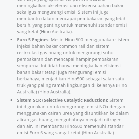
meningkatkan akselerasi dan efisiensi bahan bakar
sekaligus mengurangi emisi. Sistem ini juga
membantu dalam mencapai pembakaran yang lebih
bersih, yang penting untuk memenuhi standar emisi
yang ketat (
Hino Australia
).
Euro 5 Engines:
Mesin Hino 500 menggunakan sistem
injeksi bahan bakar common rail dan sistem
recirculasi gas buang untuk mengurangi suhu
pembakaran dan mencapai hampir pembakaran
sempurna. Ini tidak hanya meningkatkan efisiensi
bahan bakar tetapi juga mengurangi emisi
berbahaya, menjadikan Hino500 sebagai salah satu
truk yang paling ramah lingkungan di kelasnya (
Hino
Australia
) (
Hino Australia
).
Sistem SCR (Selective Catalytic Reduction):
Sistem
ini digunakan untuk mengurangi emisi NOx dengan
menggunakan cairan urea yang disuntikkan ke dalam
aliran gas buang, mengubahnya menjadi nitrogen
dan air. Ini membantu Hino500 memenuhi standar
emisi Euro 6 yang sangat ketat (
Hino Australia
).