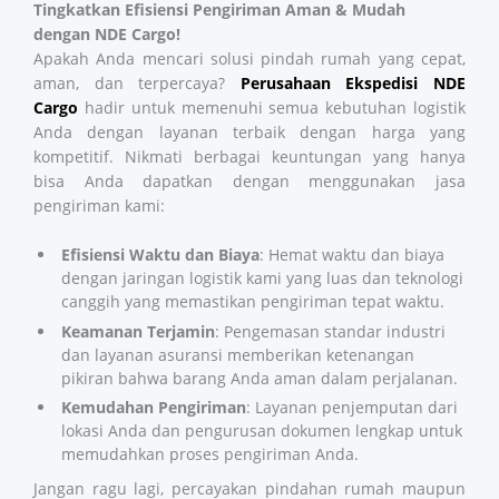
Tingkatkan Efisiensi Pengiriman Aman & Mudah
dengan NDE Cargo!
Apakah Anda mencari solusi pindah rumah yang cepat,
aman, dan terpercaya?
Perusahaan Ekspedisi
NDE
Cargo
hadir untuk memenuhi semua kebutuhan logistik
Anda dengan layanan terbaik dengan harga yang
kompetitif. Nikmati berbagai keuntungan yang hanya
bisa Anda dapatkan dengan menggunakan jasa
pengiriman kami:
Efisiensi Waktu dan Biaya
: Hemat waktu dan biaya
dengan jaringan logistik kami yang luas dan teknologi
canggih yang memastikan pengiriman tepat waktu.
Keamanan Terjamin
: Pengemasan standar industri
dan layanan asuransi memberikan ketenangan
pikiran bahwa barang Anda aman dalam perjalanan.
Kemudahan Pengiriman
: Layanan penjemputan dari
lokasi Anda dan pengurusan dokumen lengkap untuk
memudahkan proses pengiriman Anda.
Jangan ragu lagi, percayakan pindahan rumah maupun