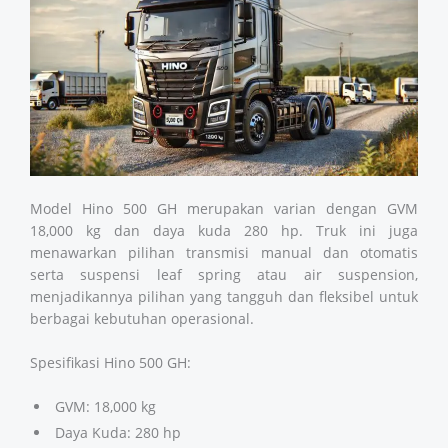
Model Hino 500 GH merupakan varian dengan GVM
18,000 kg dan daya kuda 280 hp. Truk ini juga
menawarkan pilihan transmisi manual dan otomatis
serta suspensi leaf spring atau air suspension,
menjadikannya pilihan yang tangguh dan fleksibel untuk
berbagai kebutuhan operasional.
Spesifikasi Hino 500 GH:
GVM: 18,000 kg
Daya Kuda: 280 hp