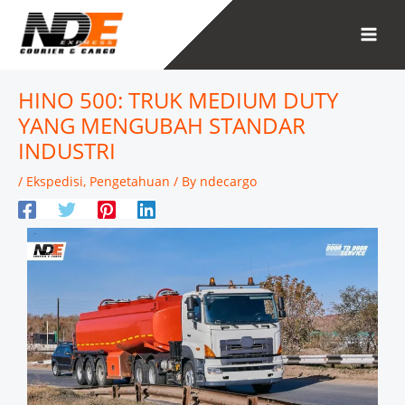
Skip
to
content
HINO 500: TRUK MEDIUM DUTY
YANG MENGUBAH STANDAR
INDUSTRI
/
Ekspedisi
,
Pengetahuan
/ By
ndecargo