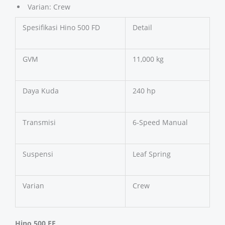
Varian: Crew
Spesifikasi Hino 500 FD
Detail
GVM
11,000 kg
Daya Kuda
240 hp
Transmisi
6-Speed Manual
Suspensi
Leaf Spring
Varian
Crew
Hino 500 FE