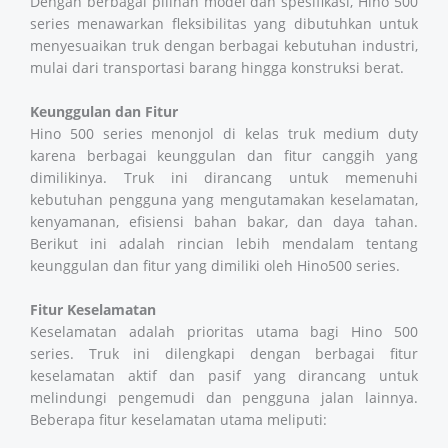
Dengan berbagai pilihan model dan spesifikasi, Hino 500
series menawarkan fleksibilitas yang dibutuhkan untuk
menyesuaikan truk dengan berbagai kebutuhan industri,
mulai dari transportasi barang hingga konstruksi berat.
Keunggulan dan Fitur
Hino 500 series menonjol di kelas truk medium duty
karena berbagai keunggulan dan fitur canggih yang
dimilikinya. Truk ini dirancang untuk memenuhi
kebutuhan pengguna yang mengutamakan keselamatan,
kenyamanan, efisiensi bahan bakar, dan daya tahan.
Berikut ini adalah rincian lebih mendalam tentang
keunggulan dan fitur yang dimiliki oleh Hino500 series.
Fitur Keselamatan
Keselamatan adalah prioritas utama bagi Hino 500
series. Truk ini dilengkapi dengan berbagai fitur
keselamatan aktif dan pasif yang dirancang untuk
melindungi pengemudi dan pengguna jalan lainnya.
Beberapa fitur keselamatan utama meliputi: