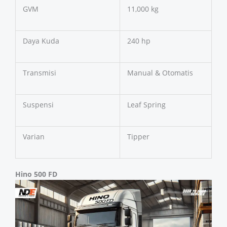
GVM
11,000 kg
Daya Kuda
240 hp
Transmisi
Manual & Otomatis
Suspensi
Leaf Spring
Varian
Tipper
Hino 500 FD