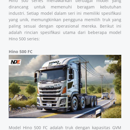
Hino 500 series menawarkan berbagai model yang
dirancang untuk memenuhi beragam kebutuhan
industri. Setiap model dalam seri ini memiliki spesifikasi
yang unik, memungkinkan pengguna memilih truk yang
paling sesuai dengan operasional mereka. Berikut ini
adalah rincian spesifikasi utama dari beberapa model
Hino 500 series:
Hino 500 FC
Model Hino 500 FC adalah truk dengan kapasitas GVM