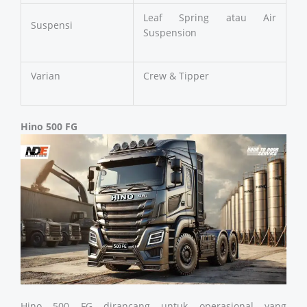
Leaf Spring atau Air
Suspensi
Suspension
Varian
Crew & Tipper
Hino 500 FG
Hino 500 FG dirancang untuk operasional yang