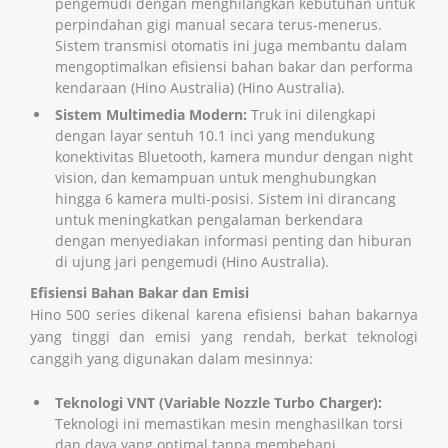
pengemudi dengan menghilangkan kebutuhan untuk
perpindahan gigi manual secara terus-menerus.
Sistem transmisi otomatis ini juga membantu dalam
mengoptimalkan efisiensi bahan bakar dan performa
kendaraan (
Hino Australia
) (
Hino Australia
).
Sistem Multimedia Modern:
Truk ini dilengkapi
dengan layar sentuh 10.1 inci yang mendukung
konektivitas Bluetooth, kamera mundur dengan night
vision, dan kemampuan untuk menghubungkan
hingga 6 kamera multi-posisi. Sistem ini dirancang
untuk meningkatkan pengalaman berkendara
dengan menyediakan informasi penting dan hiburan
di ujung jari pengemudi (
Hino Australia
).
Efisiensi Bahan Bakar dan Emisi
Hino 500 series dikenal karena efisiensi bahan bakarnya
yang tinggi dan emisi yang rendah, berkat teknologi
canggih yang digunakan dalam mesinnya:
Teknologi VNT (Variable Nozzle Turbo Charger):
Teknologi ini memastikan mesin menghasilkan torsi
dan daya yang optimal tanpa membebani,