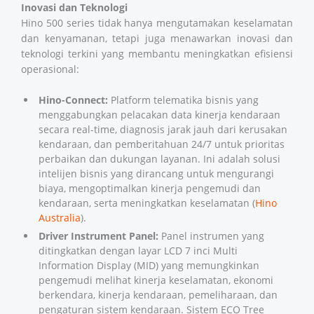
Inovasi dan Teknologi
Hino 500 series tidak hanya mengutamakan keselamatan
dan kenyamanan, tetapi juga menawarkan inovasi dan
teknologi terkini yang membantu meningkatkan efisiensi
operasional:
Hino-Connect:
Platform telematika bisnis yang
menggabungkan pelacakan data kinerja kendaraan
secara real-time, diagnosis jarak jauh dari kerusakan
kendaraan, dan pemberitahuan 24/7 untuk prioritas
perbaikan dan dukungan layanan. Ini adalah solusi
intelijen bisnis yang dirancang untuk mengurangi
biaya, mengoptimalkan kinerja pengemudi dan
kendaraan, serta meningkatkan keselamatan (
Hino
Australia
).
Driver Instrument Panel:
Panel instrumen yang
ditingkatkan dengan layar LCD 7 inci Multi
Information Display (MID) yang memungkinkan
pengemudi melihat kinerja keselamatan, ekonomi
berkendara, kinerja kendaraan, pemeliharaan, dan
pengaturan sistem kendaraan. Sistem ECO Tree