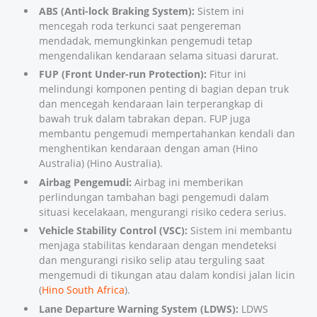
ABS (Anti-lock Braking System):
Sistem ini
mencegah roda terkunci saat pengereman
mendadak, memungkinkan pengemudi tetap
mengendalikan kendaraan selama situasi darurat.
FUP (Front Under-run Protection):
Fitur ini
melindungi komponen penting di bagian depan truk
dan mencegah kendaraan lain terperangkap di
bawah truk dalam tabrakan depan. FUP juga
membantu pengemudi mempertahankan kendali dan
menghentikan kendaraan dengan aman (
Hino
Australia
) (
Hino Australia
).
Airbag Pengemudi:
Airbag ini memberikan
perlindungan tambahan bagi pengemudi dalam
situasi kecelakaan, mengurangi risiko cedera serius.
Vehicle Stability Control (VSC):
Sistem ini membantu
menjaga stabilitas kendaraan dengan mendeteksi
dan mengurangi risiko selip atau terguling saat
mengemudi di tikungan atau dalam kondisi jalan licin
(
Hino South Africa
).
Lane Departure Warning System (LDWS):
LDWS