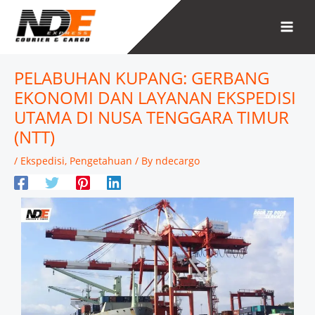
Skip
to
content
PELABUHAN KUPANG: GERBANG
EKONOMI DAN LAYANAN EKSPEDISI
UTAMA DI NUSA TENGGARA TIMUR
(NTT)
/
Ekspedisi
,
Pengetahuan
/ By
ndecargo