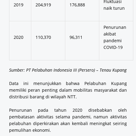
Fluktuasi
2019
204,919
176,888
naik turun
Penurunan
akibat
2020
110,370
96,311
pandemi
COVID-19
Sumber: PT Pelabuhan Indonesia III (Persero) – Tenau Kupang
Data ini menunjukkan bahwa Pelabuhan Kupang
memiliki peran penting dalam mobilitas masyarakat dan
distribusi barang di wilayah NTT.
Penurunan pada tahun 2020 disebabkan oleh
pembatasan aktivitas selama pandemi, namun aktivitas
pelabuhan diperkirakan akan kembali meningkat seiring
pemulihan ekonomi.