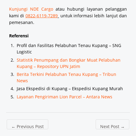
Kunjungi NDE Cargo
atau hubungi layanan pelanggan
kami di
0822-6119-7289
untuk informasi lebih lanjut dan
pemesanan.
Referensi
Profil dan Fasilitas Pelabuhan Tenau Kupang – SNG
Logistic
Statistik Penumpang dan Bongkar Muat Pelabuhan
Kupang – Repository UPN Jatim
Berita Terkini Pelabuhan Tenau Kupang – Tribun
News
Jasa Ekspedisi di Kupang – Ekspedisi Kupang Murah
Layanan Pengiriman Lion Parcel – Antara News
←
Previous Post
Next Post
→