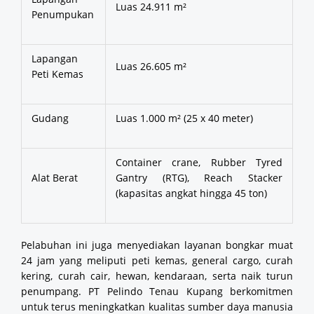
Luas 24.911 m²
Penumpukan
Lapangan
Luas 26.605 m²
Peti Kemas
Gudang
Luas 1.000 m² (25 x 40 meter)
Container crane, Rubber Tyred
Alat Berat
Gantry (RTG), Reach Stacker
(kapasitas angkat hingga 45 ton)
Pelabuhan ini juga menyediakan layanan bongkar muat
24 jam yang meliputi peti kemas, general cargo, curah
kering, curah cair, hewan, kendaraan, serta naik turun
penumpang. PT Pelindo Tenau Kupang berkomitmen
untuk terus meningkatkan kualitas sumber daya manusia