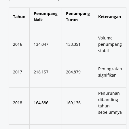
Penumpang
Penumpang
Tahun
Keterangan
Naik
Turun
Volume
2016
134,047
133,351
penumpang
stabil
Peningkatan
2017
218,157
204,879
signifikan
Penurunan
dibanding
2018
164,886
169,136
tahun
sebelumnya