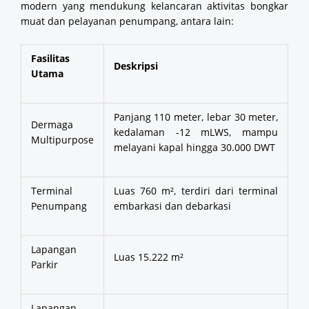
modern yang mendukung kelancaran aktivitas bongkar
muat dan pelayanan penumpang, antara lain:
Fasilitas
Deskripsi
Utama
Panjang 110 meter, lebar 30 meter,
Dermaga
kedalaman -12 mLWS, mampu
Multipurpose
melayani kapal hingga 30.000 DWT
Terminal
Luas 760 m², terdiri dari terminal
Penumpang
embarkasi dan debarkasi
Lapangan
Luas 15.222 m²
Parkir
Lapangan