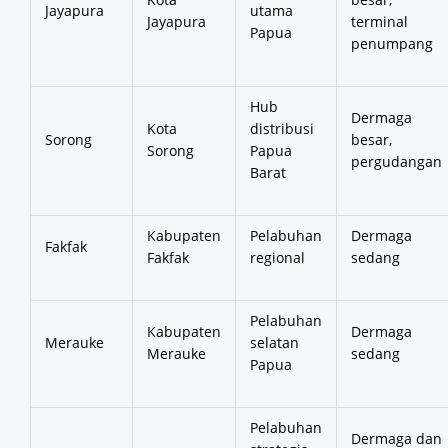
Jayapura
utama
Jayapura
terminal
Papua
penumpang
Hub
Dermaga
Kota
distribusi
Sorong
besar,
Sorong
Papua
pergudangan
Barat
Kabupaten
Pelabuhan
Dermaga
Fakfak
Fakfak
regional
sedang
Pelabuhan
Kabupaten
Dermaga
Merauke
selatan
Merauke
sedang
Papua
Pelabuhan
Dermaga dan