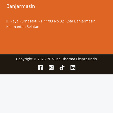
Banjarmasin
Jl. Raya Purnasakti RT.44/03 No.32, Kota Banjarmasin,
Kalimantan Selatan.
Copyright © 2026 PT Nusa Dharma Ekspresindo