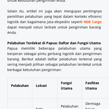
untuk kebutuhan pengiriman Anda.
Selain itu, artikel ini juga akan mengupas pentingnya
pemilihan pelabuhan yang tepat dalam konteks efisiensi
logistik dan bagaimana jasa ekspedisi seperti
NDE Cargo
dapat menjadi solusi terbaik untuk pengiriman barang
Anda.
Pelabuhan Terdekat di Papua: Daftar dan Fungsi Utama
Papua memiliki beberapa pelabuhan utama yang
berperan sebagai pintu gerbang logistik dan pengiriman
barang. Berikut adalah daftar pelabuhan terkenal yang
sering menjadi pilihan sebagai pelabuhan terdekat untuk
berbagai kebutuhan pengiriman:
Fungsi
Fasilitas
Pelabuhan
Lokasi
Utama
Utama
Dermaga
Pelabuhan
Kota
besar,