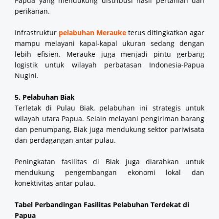
Papua yang mendukung distribusi hasil pertanian dan
perikanan.
Infrastruktur
pelabuhan Merauke
terus ditingkatkan agar
mampu melayani kapal-kapal ukuran sedang dengan
lebih efisien. Merauke juga menjadi pintu gerbang
logistik untuk wilayah perbatasan Indonesia-Papua
Nugini.
5. Pelabuhan Biak
Terletak di Pulau Biak, pelabuhan ini strategis untuk
wilayah utara Papua. Selain melayani pengiriman barang
dan penumpang, Biak juga mendukung sektor pariwisata
dan perdagangan antar pulau.
Peningkatan fasilitas di Biak juga diarahkan untuk
mendukung pengembangan ekonomi lokal dan
konektivitas antar pulau.
Tabel Perbandingan Fasilitas Pelabuhan Terdekat di
Papua