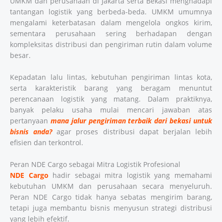
UMKM dan perusahaan di Jakarta serta Bekasi menghadapi
tantangan logistik yang berbeda-beda. UMKM umumnya
mengalami keterbatasan dalam mengelola ongkos kirim,
sementara perusahaan sering berhadapan dengan
kompleksitas distribusi dan pengiriman rutin dalam volume
besar.
Kepadatan lalu lintas, kebutuhan pengiriman lintas kota,
serta karakteristik barang yang beragam menuntut
perencanaan logistik yang matang. Dalam praktiknya,
banyak pelaku usaha mulai mencari jawaban atas
pertanyaan
mana jalur pengiriman terbaik dari bekasi untuk
bisnis anda?
agar proses distribusi dapat berjalan lebih
efisien dan terkontrol.
Peran NDE Cargo sebagai Mitra Logistik Profesional
NDE Cargo
hadir sebagai mitra logistik yang memahami
kebutuhan UMKM dan perusahaan secara menyeluruh.
Peran NDE Cargo tidak hanya sebatas mengirim barang,
tetapi juga membantu bisnis menyusun strategi distribusi
yang lebih efektif.