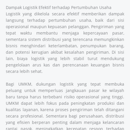
Dampak Logistik Efektif terhadap Pertumbuhan Usaha
Logistik yang dikelola secara efektif memberikan dampak
langsung terhadap pertumbuhan usaha, baik dari sisi
operasional maupun kepuasan pelanggan. Pengiriman yang
tepat waktu membantu menjaga kepercayaan pasar,
sementara sistem distribusi yang terencana memungkinkan
bisnis menghindari keterlambatan, penumpukan barang,
dan potensi kerugian akibat kesalahan pengiriman. Di sisi
lain, biaya logistik yang lebih stabil turut mendukung
pengelolaan arus kas dan perencanaan keuangan bisnis
secara lebih sehat.
Bagi UMKM, dukungan logistik yang tepat membuka
peluang untuk memperluas jangkauan pasar ke wilayah
baru tanpa harus terbebani risiko operasional yang tinggi.
UMKM dapat lebih fokus pada peningkatan produksi dan
kualitas layanan, karena proses pengiriman telah ditangani
secara profesional. Sementara bagi perusahaan, distribusi
yang efisien berperan penting dalam menjaga kelancaran
rantai pasok, meningkatkan kecepatan respon terhadap