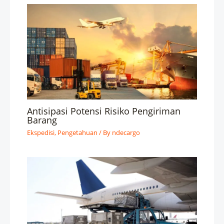
Antisipasi Potensi Risiko Pengiriman
Barang
Ekspedisi
,
Pengetahuan
/ By
ndecargo