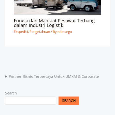
Fungsi dan Manfaat Pesawat Terbang
dalam Industri Logistik
Ekspedisi
,
Pengetahuan
/ By
ndecargo
Partner Bisnis Terpercaya Untuk UMKM & Corporate
Search
SEARCH