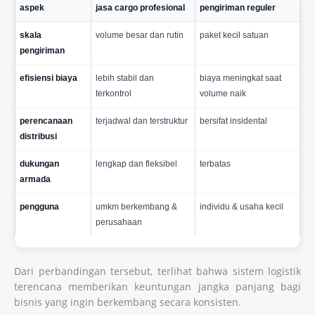
aspek
jasa cargo profesional
pengiriman reguler
skala
volume besar dan rutin
paket kecil satuan
pengiriman
efisiensi biaya
lebih stabil dan
biaya meningkat saat
terkontrol
volume naik
perencanaan
terjadwal dan terstruktur
bersifat insidental
distribusi
dukungan
lengkap dan fleksibel
terbatas
armada
pengguna
umkm berkembang &
individu & usaha kecil
perusahaan
Dari perbandingan tersebut, terlihat bahwa sistem logistik
terencana memberikan keuntungan jangka panjang bagi
bisnis yang ingin berkembang secara konsisten.