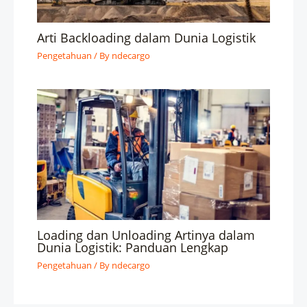
Arti Backloading dalam Dunia Logistik
Pengetahuan
/ By
ndecargo
Loading dan Unloading Artinya dalam
Dunia Logistik: Panduan Lengkap
Pengetahuan
/ By
ndecargo