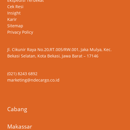
Ekspedisi Terdekat
Cek Resi
Insight
Karir
Sitemap
Privacy Policy
Jl. Cikunir Raya No.20,RT.005/RW.001, Jaka Mulya, Kec.
Bekasi Selatan, Kota Bekasi, Jawa Barat – 17146
(021) 8243 6892
marketing@ndecargo.co.id
Cabang
Makassar