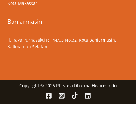
Kota Makassar.
Banjarmasin
Jl. Raya Purnasakti RT.44/03 No.32, Kota Banjarmasin,
Kalimantan Selatan.
Copyright © 2026 PT Nusa Dharma Ekspresindo