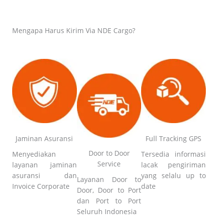
Mengapa Harus Kirim Via NDE Cargo?
Jaminan Asuransi
Full Tracking GPS
Door to Door
Menyediakan
Tersedia informasi
Service
layanan jaminan
lacak pengiriman
asuransi dan
yang selalu up to
Layanan Door to
Invoice Corporate
date
Door, Door to Port
dan Port to Port
Seluruh Indonesia